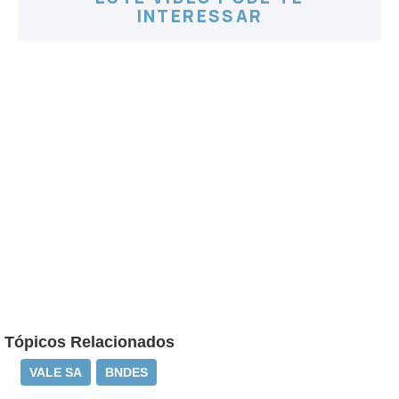
INTERESSAR
Tópicos Relacionados
VALE SA
BNDES