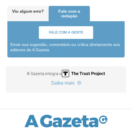
Viu algum erro?
Fale com a
redação
FALE COM A GENTE
Envie sua sugestão, comentário ou crítica diretamente aos
editores de A Gazeta
A Gazeta integra o
Saiba mais