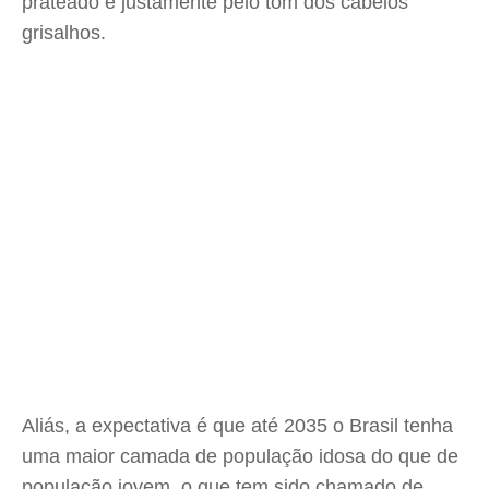
prateado é justamente pelo tom dos cabelos
grisalhos.
Aliás, a expectativa é que até 2035 o Brasil tenha
uma maior camada de população idosa do que de
população jovem, o que tem sido chamado de