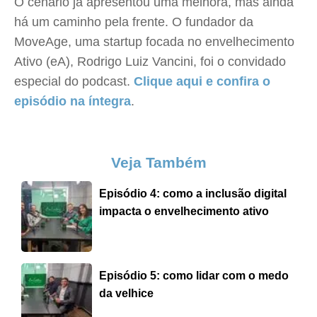
O cenário já apresentou uma melhora, mas ainda
há um caminho pela frente. O fundador da
MoveAge, uma startup focada no envelhecimento
Ativo (eA), Rodrigo Luiz Vancini, foi o convidado
especial do podcast.
Clique aqui e confira o
episódio na íntegra
.
Veja Também
Episódio 4: como a inclusão digital
impacta o envelhecimento ativo
Episódio 5: como lidar com o medo
da velhice