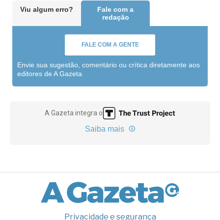
Viu algum erro?
Fale com a
redação
FALE COM A GENTE
Envie sua sugestão, comentário ou crítica diretamente aos
editores de A Gazeta
A Gazeta integra o
Saiba mais
Privacidade e segurança