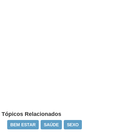
Tópicos Relacionados
BEM ESTAR
SAÚDE
SEXO