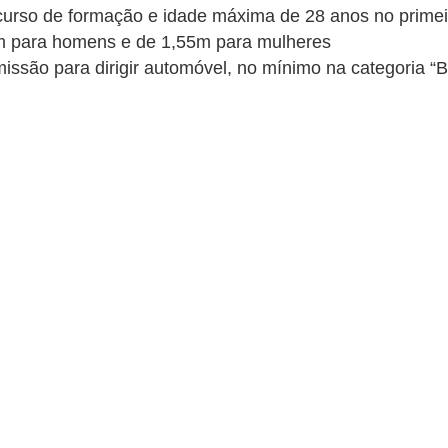
curso de formação e idade máxima de 28 anos no primeir
60m para homens e de 1,55m para mulheres
missão para dirigir automóvel, no mínimo na categoria “