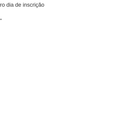
o dia de inscrição
B”