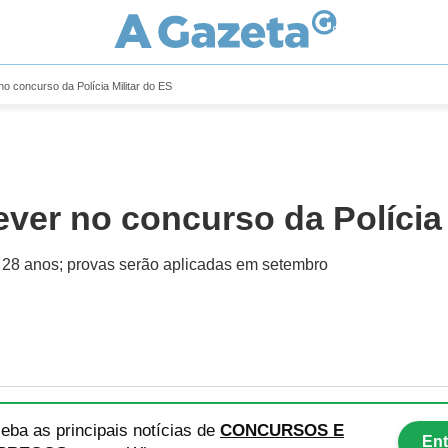
no concurso da Polícia Militar do ES
ever no concurso da Polícia 
e 28 anos; provas serão aplicadas em setembro
eba as principais notícias
de
CONCURSOS E
Ent