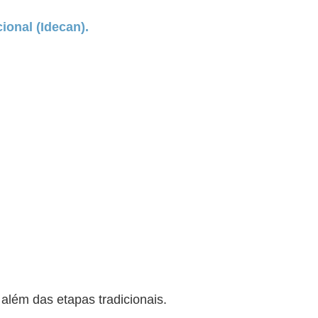
cional (Idecan).
além das etapas tradicionais.