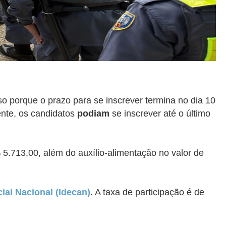
so porque o prazo para se inscrever termina no dia 10
ente, os candidatos
podiam
se inscrever até o último
 5.713,00, além do auxílio-alimentação no valor de
ial Nacional (Idecan)
. A taxa de participação é de