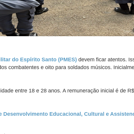
ilitar do Espírito Santo (PMES)
devem ficar atentos. Is
dos combatentes e oito para soldados músicos.
Inicialm
dade entre 18 e 28 anos. A remuneração inicial é de R$
 de Desenvolvimento Educacional, Cultural e Assistenc