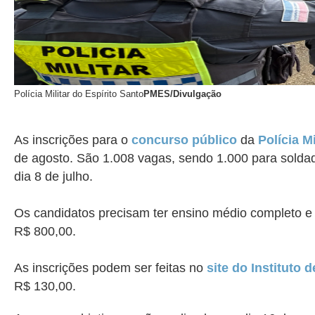
Polícia Militar do Espírito Santo
PMES/Divulgação
As inscrições para o
concurso público
da
Polícia M
de agosto. São 1.008 vagas, sendo 1.000 para solda
dia 8 de julho.
Os candidatos precisam ter ensino médio completo e i
R$ 800,00.
As inscrições podem ser feitas no
site do Instituto
R$ 130,00.