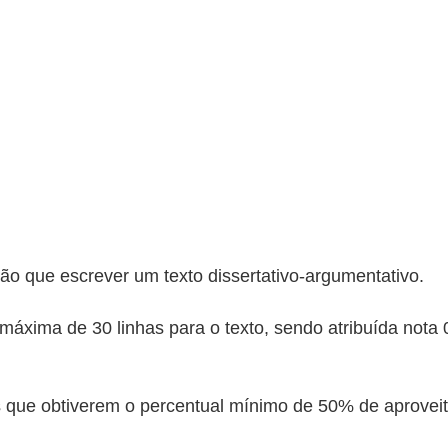
rão que escrever um texto dissertativo-argumentativo.
áxima de 30 linhas para o texto, sendo atribuída nota 0
que obtiverem o percentual mínimo de 50% de aproveita