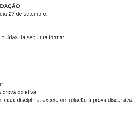
EDAÇÃO
 dia 27 de setembro.
ibuídas da seguinte forma:
r:
prova objetiva
ada disciplina, exceto em relação à prova discursiva.