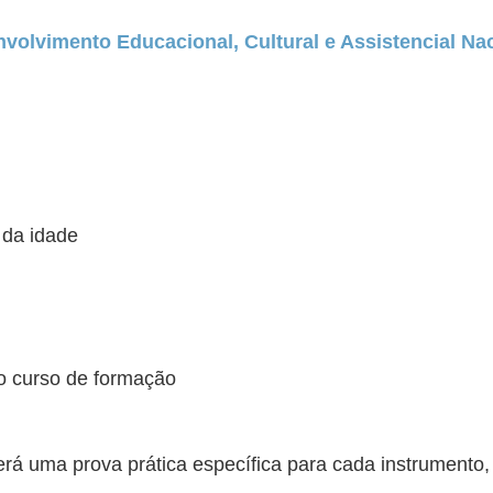
envolvimento Educacional, Cultural e Assistencial Na
 da idade
o curso de formação
á uma prova prática específica para cada instrumento, 