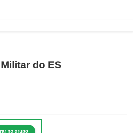
Militar do ES
rar no grupo