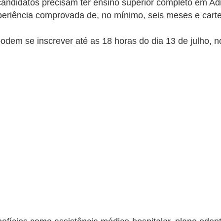
 candidatos precisam ter ensino superior completo em Ad
riência comprovada de, no mínimo, seis meses e carteir
odem se inscrever até as 18 horas do dia 13 de julho, 