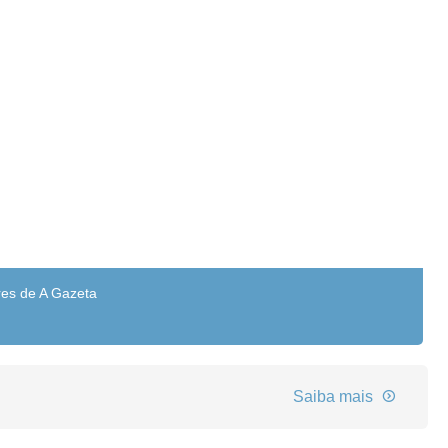
res de A Gazeta
Saiba mais