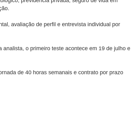
ológico, previdência privada, seguro de vida em
ção.
l, avaliação de perfil e entrevista individual por
 analista, o primeiro teste acontece em 19 de julho e
jornada de 40 horas semanais e contrato por prazo