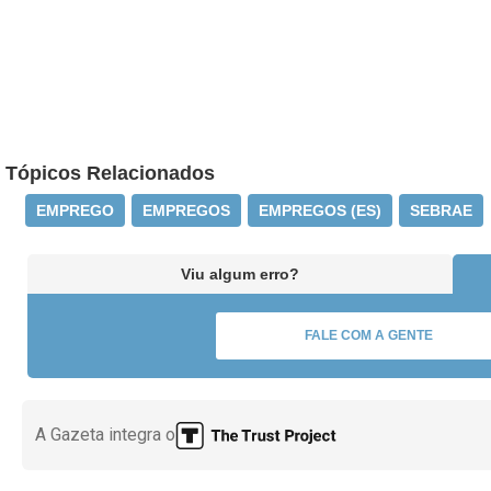
Tópicos Relacionados
EMPREGO
EMPREGOS
EMPREGOS (ES)
SEBRAE
Viu algum erro?
FALE COM A GENTE
A Gazeta integra o