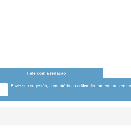
Fale com a redação
Envie sua sugestão, comentário ou crítica diretamente aos edito