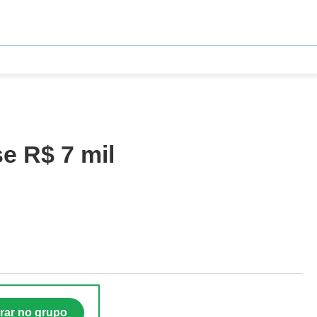
e R$ 7 mil
rar no grupo