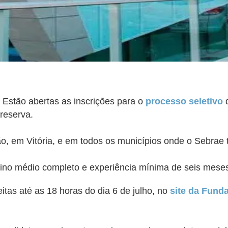
. Estão abertas as inscrições para o
processo seletivo
q
reserva.
o, em Vitória, e em todos os municípios onde o Sebrae t
sino médio completo e experiência mínima de seis mese
itas até as 18 horas do dia 6 de julho, no
site da Funda