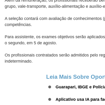
Além da remuneração, os profissionais receberão bene
grupo, vale-transporte, auxílio-alimentação e auxílio
A seleção contará com avaliação de conhecimentos (prov
competências.
Para assistente, os exames objetivos serão aplicados 
o segundo, em 5 de agosto.
Os profissionais contratados serão admitidos pelo r
indeterminado.
Leia Mais Sobre Opor
Guarapari, IBGE e Políci
Aplicativo usa IA para f