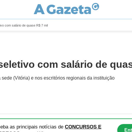
vo com salário de quase R$ 7 mil
eletivo com salário de quas
de (Vitória) e nos escritórios regionais da instituição
eba as principais notícias
de
CONCURSOS E
Ent