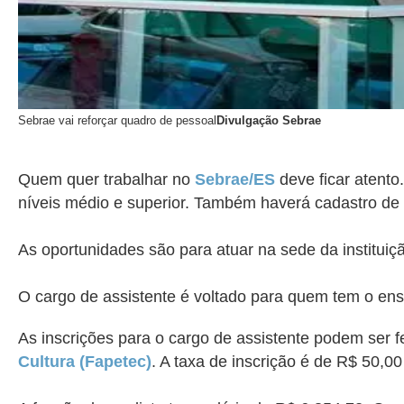
Sebrae vai reforçar quadro de pessoal
Divulgação Sebrae
Quem quer trabalhar no
Sebrae/ES
deve ficar atento
níveis médio e superior. Também haverá cadastro de 
As oportunidades são para atuar na sede da instituiçã
O cargo de assistente é voltado para quem tem o en
As inscrições para o cargo de assistente podem ser fe
Cultura (Fapetec)
.
A taxa de inscrição é de R$ 50,00