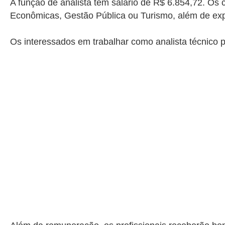
A função de analista tem salário de R$ 6.854,72. Os
Econômicas, Gestão Pública ou Turismo, além de expe
Os interessados em trabalhar como analista técnico p