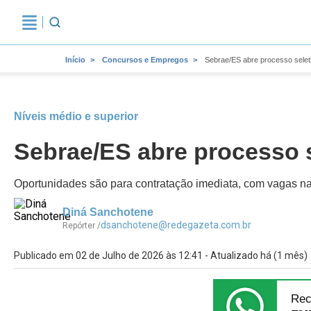
Início
Concursos e Empregos
Sebrae/ES abre processo seleti
Níveis médio e superior
Sebrae/ES abre processo s
Oportunidades são para contratação imediata, com vagas na se
Diná Sanchotene
dsanchotene@redegazeta.com.br
Repórter /
Publicado em 02 de Julho de 2026 às 12:41 - Atualizado há (1 mês)
Rec