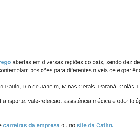
rego
abertas em diversas regiões do país, sendo dez del
ntemplam posições para diferentes níveis de experiênci
Paulo, Rio de Janeiro, Minas Gerais, Paraná, Goiás, Di
ransporte, vale-refeição, assistência médica e odontoló
de
carreiras da empresa
ou no
site da Catho.