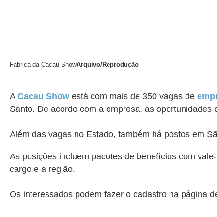
Fábrica da Cacau Show
Arquivo/Reprodução
A
Cacau Show
está com mais de 350 vagas de
emp
Santo. De acordo com a empresa, as oportunidades co
Além das vagas no Estado, também há postos em São 
As posições incluem pacotes de benefícios com vale-t
cargo e
a
região.
Os interessados podem fazer o cadastro na página 