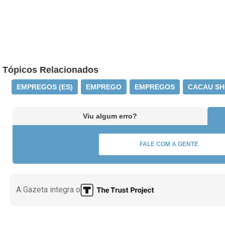
Tópicos Relacionados
EMPREGOS (ES)
EMPREGO
EMPREGOS
CACAU S
Viu algum erro?
FALE COM A GENTE
A Gazeta integra o