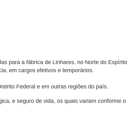
as para a fábrica de Linhares, no Norte do Espírito
a, em cargos efetivos e temporários.
strito Federal e
em
outras regiões do país.
gica, e seguro de vida,
os quais variam
conforme o