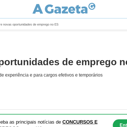
e novas oportunidades de emprego no ES
portunidades de emprego n
e experiência e para cargos efetivos e temporários
eba as principais notícias
de
CONCURSOS E
Ent