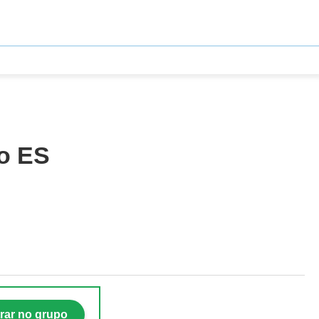
o ES
rar no grupo