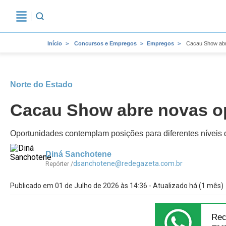
Início
Concursos e Empregos
Empregos
Cacau Show abr
Norte do Estado
Cacau Show abre novas o
Oportunidades contemplam posições para diferentes níveis d
Diná Sanchotene
dsanchotene@redegazeta.com.br
Repórter /
Publicado em 01 de Julho de 2026 às 14:36 - Atualizado há (1 mês)
Rec