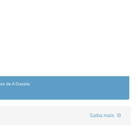
res de A Gazeta
Saiba mais