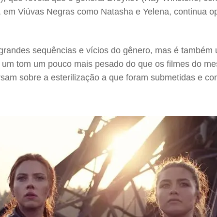
s, em Viúvas Negras como Natasha e Yelena, continua 
m grandes sequências e vícios do gênero, mas é também
tem um tom um pouco mais pesado do que os filmes do m
sam sobre a esterilização a que foram submetidas e c