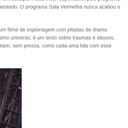
operando. O programa Sala Vermelha nunca acabou e
 um filme de espionagem com pitadas de drama
esmo universo, é um texto sobre traumas e abusos.
ontam, sem pressa, como cada uma lida com esse