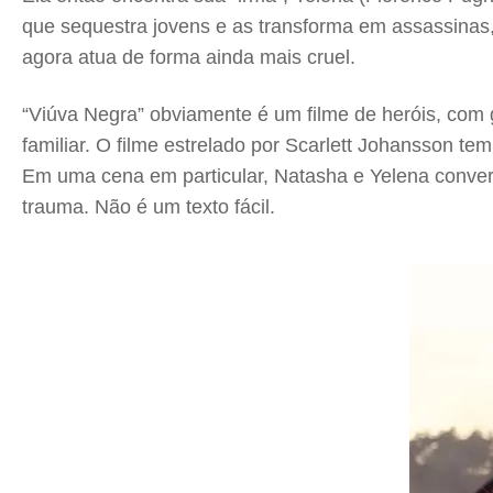
que sequestra jovens e as transforma em assassina
agora atua de forma ainda mais cruel.
“Viúva Negra” obviamente é um filme de heróis, co
familiar. O filme estrelado por Scarlett Johansson 
Em uma cena em particular, Natasha e Yelena conver
trauma. Não é um texto fácil.