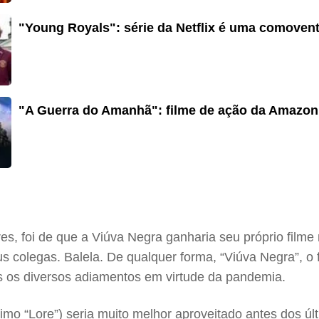
"Young Royals": série da Netflix é uma comovent
"A Guerra do Amanhã": filme de ação da Amazon
s, foi de que a Viúva Negra ganharia seu próprio filme
us colegas. Balela. De qualquer forma, “Viúva Negra”, o 
 os diversos adiamentos em virtude da pandemia.
ótimo “Lore”) seria muito melhor aproveitado antes dos ú