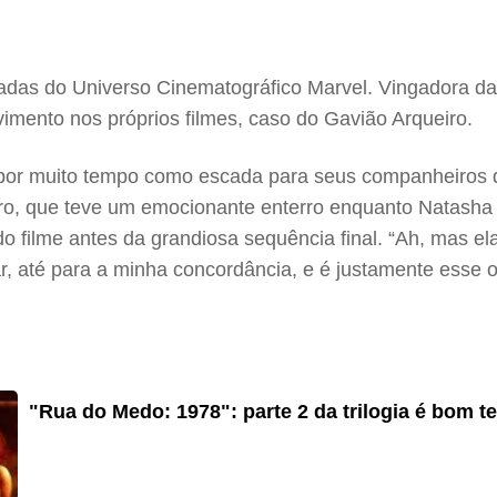
as do Universo Cinematográfico Marvel. Vingadora da f
mento nos próprios filmes, caso do Gavião Arqueiro.
por muito tempo como escada para seus companheiros d
rro, que teve um emocionante enterro enquanto Natash
o filme antes da grandiosa sequência final. “Ah, mas el
 até para a minha concordância, e é justamente esse o
"Rua do Medo: 1978": parte 2 da trilogia é bom ter