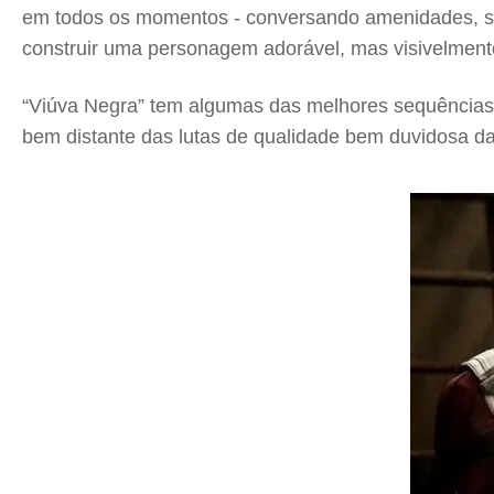
em todos os momentos - conversando amenidades, se
construir uma personagem adorável, mas visivelmente
“Viúva Negra” tem algumas das melhores sequências 
bem distante das lutas de qualidade bem duvidosa d