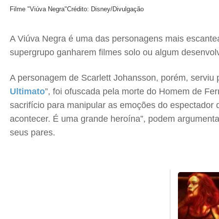
Filme "Viúva Negra"
Crédito: Disney/Divulgação
A Viúva Negra é uma das personagens mais escantead
supergrupo ganharem filmes solo ou algum desenvolvi
A personagem de Scarlett Johansson, porém, serviu 
Ultimato
”, foi ofuscada pela morte do Homem de Fe
sacrifício para manipular as emoções do espectador d
acontecer. É uma grande heroína”, podem argumentar,
seus pares.