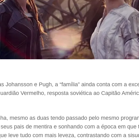
adas Johansson e Pugh, a “família” ainda conta com a e
ardião Vermelho, resposta soviética ao Capitão Améri
tasha, mesmo as duas tendo passado pelo mesmo program
 seus pais de mentira e sonhando com a época em que 
ue leve tudo com mais leveza, contrastando com a sis