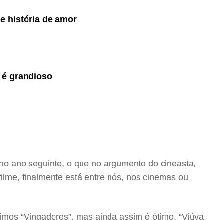
e história de amor
 é grandioso
 no ano seguinte, o que no argumento do cineasta,
filme, finalmente está entre nós, nos cinemas ou
ltimos “Vingadores”, mas ainda assim é ótimo. “Viúva