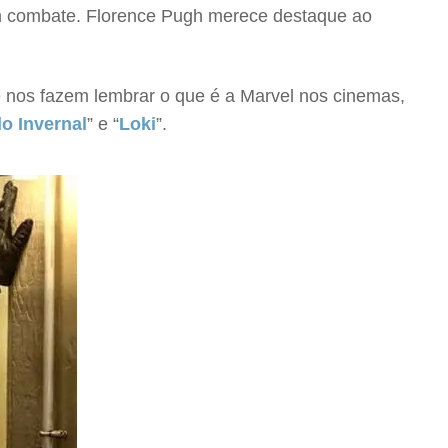
em combate. Florence Pugh merece destaque ao
 nos fazem lembrar o que é a Marvel nos cinemas,
o Invernal
” e “
Loki
”.