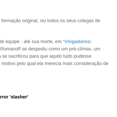
ormação original, viu todos os seus colegas de
e equipe - até sua morte, em “
Vingadores:
a Romanoff se despediu como um pré-clímax, um
a se sacrificou para que aquilo tudo pudesse
 motivo pelo qual ela merecia mais consideração de
ror 'slasher'