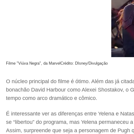
Filme "Viúva Negra", da Marvel
Crédito: DIsney/Divulgação
O núcleo principal do filme é ótimo. Além das já cit
bonachão David Harbour como Alexei Shostakov, o Gu
tempo como arco dramático e cômico.
É interessante ver as diferenças entre Yelena e Na
se “libertou” do programa, mas Yelena permaneceu a
Assim, surpreende que seja a personagem de Pugh q