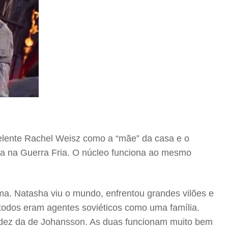
xcelente Rachel Weisz como a “mãe” da casa e o
ca na Guerra Fria. O núcleo funciona ao mesmo
a. Natasha viu o mundo, enfrentou grandes vilões e
todos eram agentes soviéticos como uma família.
udez da de Johansson. As duas funcionam muito bem