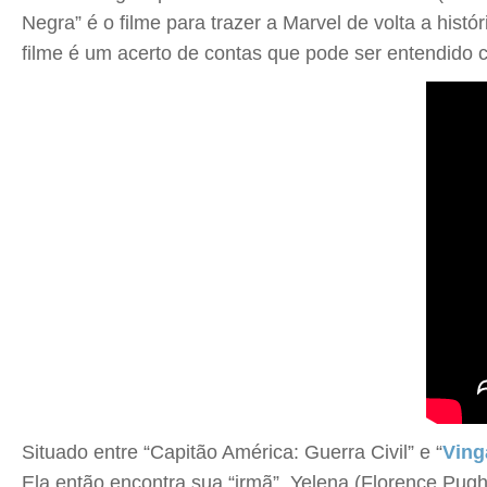
Negra” é o filme para trazer a Marvel de volta a hi
filme é um acerto de contas que pode ser entendido 
Situado entre “Capitão América: Guerra Civil” e “
Ving
Ela então encontra sua “irmã”, Yelena (Florence Pu