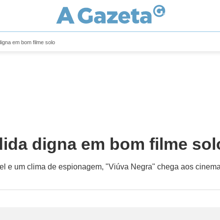
igna em bom filme solo
ida digna em bom filme sol
el e um clima de espionagem, "Viúva Negra" chega aos cinema