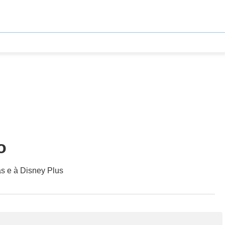
o
s e à Disney Plus