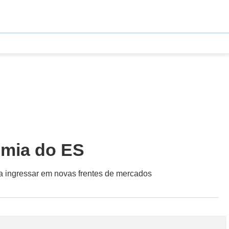
omia do ES
a ingressar em novas frentes de mercados