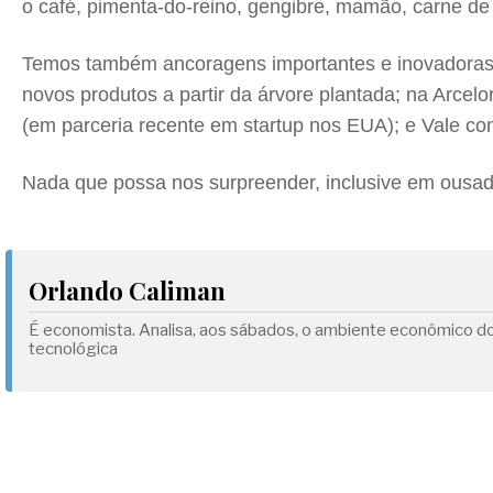
o café, pimenta-do-reino, gengibre, mamão, carne de 
Temos também ancoragens importantes e inovadoras,
novos produtos a partir da árvore plantada; na Arcelo
(em parceria recente em startup nos EUA); e Vale co
Nada que possa nos surpreender, inclusive em ousad
Orlando Caliman
É economista. Analisa, aos sábados, o ambiente econômico d
tecnológica