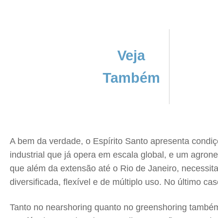
Veja
Também
A bem da verdade, o Espírito Santo apresenta condiç
industrial que já opera em escala global, e um agron
que além da extensão até o Rio de Janeiro, necessi
diversificada, flexível e de múltiplo uso. No último 
Tanto no nearshoring quanto no greenshoring também