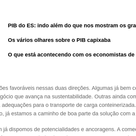
PIB do ES: indo além do que nos mostram os g
Os vários olhares sobre o PIB capixaba
O que está acontecendo com os economistas de
ões favoráveis nessas duas direções. Algumas já bem c
egócio que avança na sustentabilidade. Outras ainda com 
ta adequações para o transporte de carga conteinerizad
caso, já estamos a caminho de boa parte da solução com 
 já dispomos de potencialidades e ancoragens. A começ