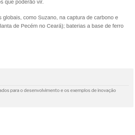
s que poderão vir.
 globais, como Suzano, na captura de carbono e
 planta de Pecém no Ceará); baterias a base de ferro
rados para o desenvolvimento e os exemplos de inovação