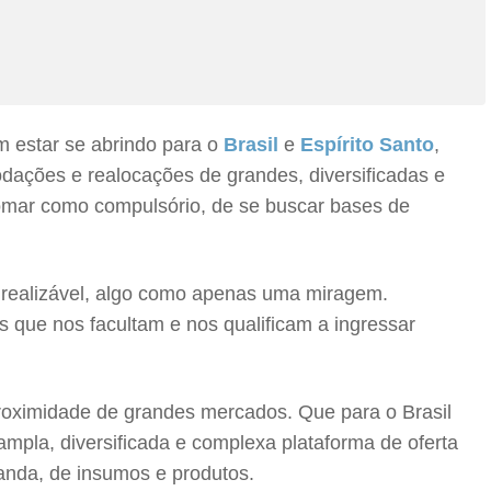
 estar se abrindo para o
Brasil
e
Espírito Santo
,
dações e realocações de grandes, diversificadas e
tomar como compulsório, de se buscar bases de
do realizável, algo como apenas uma miragem.
que nos facultam e nos qualificam a ingressar
roximidade de grandes mercados. Que para o Brasil
ampla, diversificada e complexa plataforma de oferta
anda, de insumos e produtos.