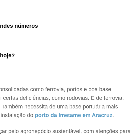
randes números
 hoje?
onsolidadas como ferrovia, portos e boa base
certas deficiências, como rodovias. E de ferrovia,
a. Também necessita de uma base portuária mais
a instalação do
porto da Imetame em Aracruz
.
ar pelo agronegócio sustentável, com atenções para