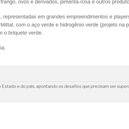
frango, ovos e derivados, pimenta-rosa e outros produto
 representadas em grandes empreendimentos e players
rMittal, com o aço verde e hidrogênio verde (projeto na
m o briquete verde.
ia.
o Estado e do país, apontando os desafios que precisam ser supe