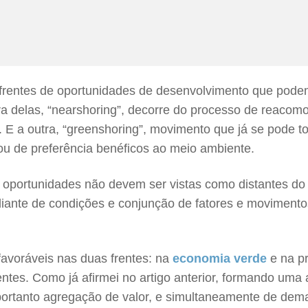
frentes de oportunidades de desenvolvimento que podem
a delas, “nearshoring”, decorre do processo de reacomo
. E a outra, “greenshoring”, movimento que já se pode 
ou de preferência benéficos ao meio ambiente.
ais oportunidades não devem ser vistas como distantes 
ante de condições e conjunção de fatores e movimentos 
favoráveis nas duas frentes: na
economia verde
e na p
ntes. Como já afirmei no artigo anterior, formando uma 
ortanto agregação de valor, e simultaneamente de dem