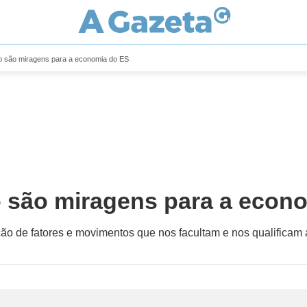
o são miragens para a economia do ES
 são miragens para a econ
o de fatores e movimentos que nos facultam e nos qualificam 