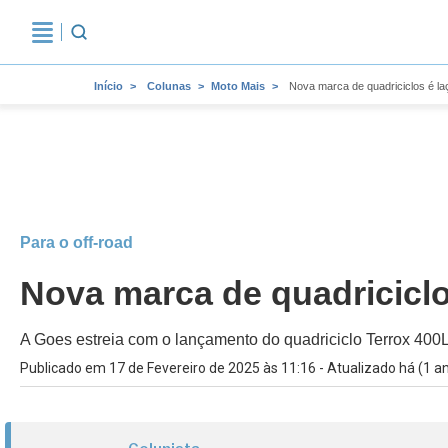
Início
Colunas
Moto Mais
Nova marca de quadriciclos é laç
Para o off-road
Nova marca de quadriciclos
A Goes estreia com o lançamento do quadriciclo Terrox 400L
Publicado em 17 de Fevereiro de 2025 às 11:16 - Atualizado há (1 a