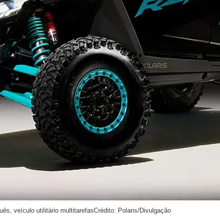
s, veículo utilitário multitarefas
Crédito: Polaris/Divulgação