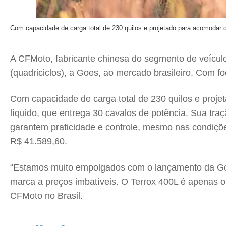
Com capacidade de carga total de 230 quilos e projetado para acomodar d
A CFMoto, fabricante chinesa do segmento de veícu
(quadriciclos), a Goes, ao mercado brasileiro. Com f
Com capacidade de carga total de 230 quilos e proje
líquido, que entrega 30 cavalos de potência. Sua tr
garantem praticidade e controle, mesmo nas condiçõe
R$ 41.589,60.
“Estamos muito empolgados com o lançamento da Goes
marca a preços imbatíveis. O Terrox 400L é apenas o
CFMoto no Brasil.