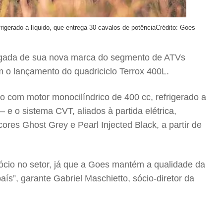
igerado a líquido, que entrega 30 cavalos de potência
Crédito: Goes
hegada de sua nova marca do segmento de ATVs
m o lançamento do quadriciclo Terrox 400L.
 com motor monocilíndrico de 400 cc, refrigerado a
e o sistema CVT, aliados à partida elétrica,
res Ghost Grey e Pearl Injected Black, a partir de
ócio no setor, já que a Goes mantém a qualidade da
”, garante Gabriel Maschietto, sócio-diretor da