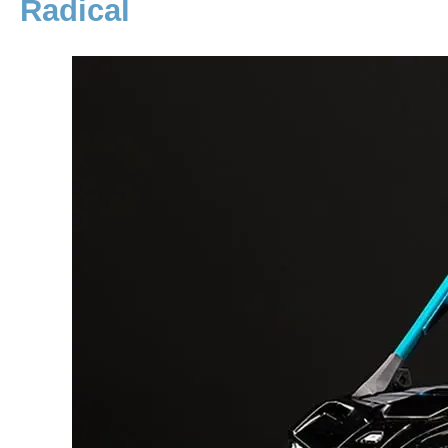
Radical