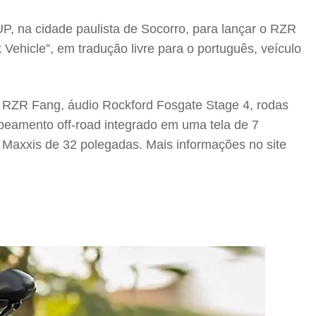
UP, na cidade paulista de Socorro, para lançar o RZR
Vehicle”, em tradução livre para o português, veículo
a RZR Fang, áudio Rockford Fosgate Stage 4, rodas
amento off-road integrado em uma tela de 7
s Maxxis de 32 polegadas. Mais informações no site