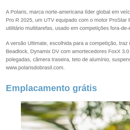
A Polaris, marca norte-americana líder global em veí
Pro R 2025, um UTV equipado com o motor ProStar Fury
utilitário multitarefas, usado em competições fora-de-
A versão Ultimate, escolhida para a competição, tr
Beadlock, Dynamix DV com amortecedores FoxX 3.0 
polegadas, câmera traseira, teto de alumínio, suspe
www.polarisdobrasil.com.
Emplacamento grátis