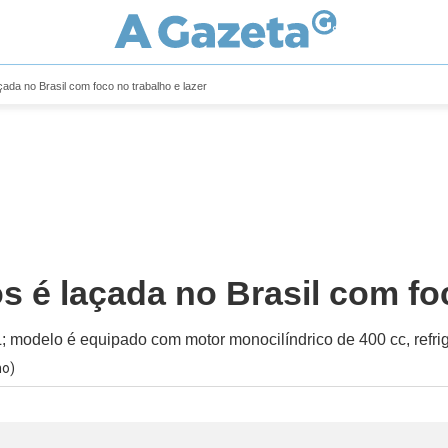
ada no Brasil com foco no trabalho e lazer
 é laçada no Brasil com foc
; modelo é equipado com motor monocilíndrico de 400 cc, refrig
no)