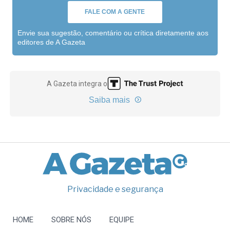
FALE COM A GENTE
Envie sua sugestão, comentário ou crítica diretamente aos
editores de A Gazeta
A Gazeta integra o
Saiba mais
Privacidade e segurança
HOME
SOBRE NÓS
EQUIPE