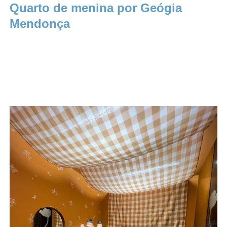
Quarto de menina por Geógia
Mendonça