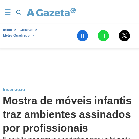
Início
Colunas
Metro Quadrado
Inspiração
Mostra de móveis infantis
traz ambientes assinados
por profissionais