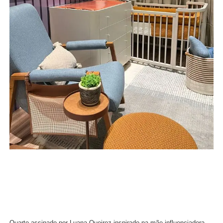
Quarto assinado por Luana Queiroz inspirado na mãe influenciadora