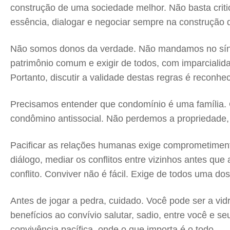
construção de uma sociedade melhor. Não basta critic
essência, dialogar e negociar sempre na construção
Não somos donos da verdade. Não mandamos no síndi
patrimônio comum e exigir de todos, com imparcialida
Portanto, discutir a validade destas regras é recon
Precisamos entender que condomínio é uma família. C
condômino antissocial. Não perdemos a propriedade,
Pacificar as relações humanas exige comprometimento
diálogo, mediar os conflitos entre vizinhos antes qu
conflito. Conviver não é fácil. Exige de todos uma do
Antes de jogar a pedra, cuidado. Você pode ser a vi
benefícios ao convívio salutar, sadio, entre você e
convivência pacífica, onde o que importa é o todo.