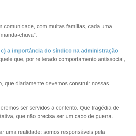
m comunidade, com muitas famílias, cada uma
 “manda-chuva”.
;
c) a importância do síndico na administração
quele que, por reiterado comportamento antissocial,
vo, que diariamente devemos construir nossas
remos ser servidos a contento. Que tragédia de
ativa, que não precisa ser um cabo de guerra.
rar uma realidade: somos responsáveis pela