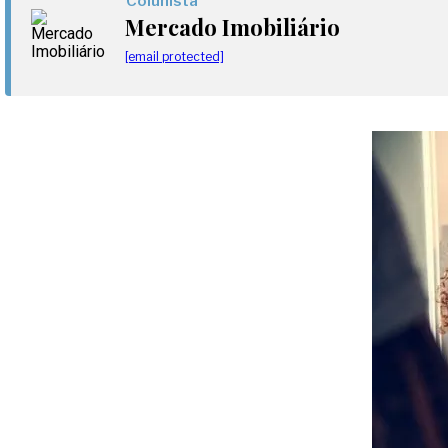
Colunista
Mercado Imobiliário
[email protected]