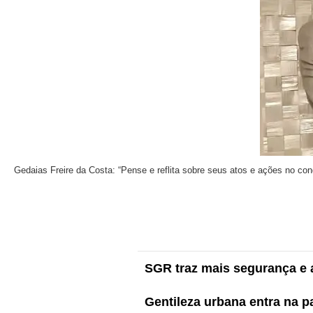
Gedaias Freire da Costa: “Pense e reflita sobre seus atos e ações no c
SGR traz mais segurança e a
Gentileza urbana entra na 