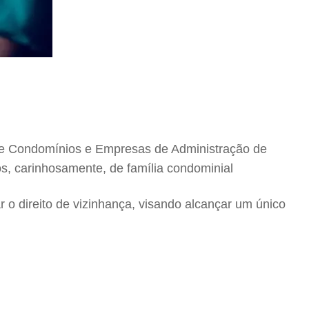
 de Condomínios e Empresas de Administração de
s, carinhosamente, de família condominial
ar o direito de vizinhança, visando alcançar um único