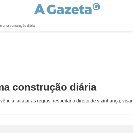
é uma construção diária
a construção diária
ivência, acatar as regras, respeitar o direito de vizinhança, v