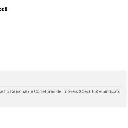
ocê
lho Regional de Corretores de Imoveis (Creci-ES) e Sindicato