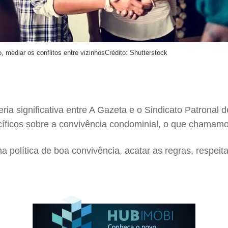
, mediar os conflitos entre vizinhos
Crédito: Shutterstock
a significativa entre A Gazeta e o Sindicato Patronal
íficos sobre a convivência condominial, o que chamamo
a política de boa convivência, acatar as regras, respeit