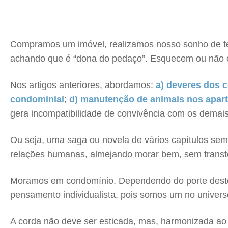
Compramos um imóvel, realizamos nosso sonho de te
achando que é “dona do pedaço”. Esquecem ou não c
Nos artigos anteriores, abordamos:
a) deveres dos
condominial
;
d) manutenção de animais nos apar
gera incompatibilidade de convivência com os demai
Ou seja, uma saga ou novela de vários capítulos sem
relações humanas, almejando morar bem, sem transto
Moramos em condomínio. Dependendo do porte deste,
pensamento individualista, pois somos um no univer
A corda não deve ser esticada, mas, harmonizada ao 