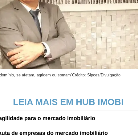
ondomínio, se afetam, agridem ou somam”
Crédito: Sipces/Divulgação
LEIA MAIS EM HUB IMOBI
gilidade para o mercado imobiliário
pauta de empresas do mercado imobiliário