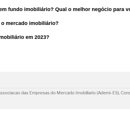
 em fundo imobiliário? Qual o melhor negócio para v
 o mercado imobiliário?
mobiliário em 2023?
Associacao das Empresas do Mercado Imobiliario (Ademi-ES), Conse