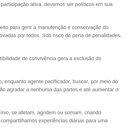
participação ativa, devemos ser políticos em sua
ito para gerir a manutenção e conservação do
rovadas por todos. Sob risco de pena de penalidades.
ibilidade de convivência gera a exclusão do
, enquanto agente pacificador, buscar, por meio do
e não agradar a nenhuma das partes e até aumentar o
mínio, se afetam, agridem ou somam, criando
s compartilhamos experiências diárias para uma