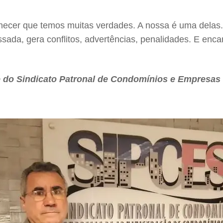
ecer que temos muitas verdades. A nossa é uma delas.
sada, gera conflitos, advertências, penalidades. E enc
e do Sindicato Patronal de Condomínios e Empresas