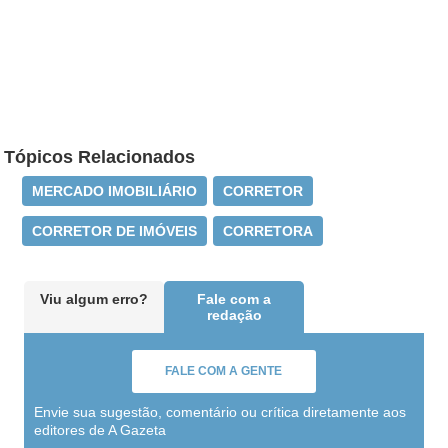
Tópicos Relacionados
MERCADO IMOBILIÁRIO
CORRETOR
CORRETOR DE IMÓVEIS
CORRETORA
Viu algum erro?
Fale com a
redação
FALE COM A GENTE
Envie sua sugestão, comentário ou crítica diretamente aos
editores de A Gazeta