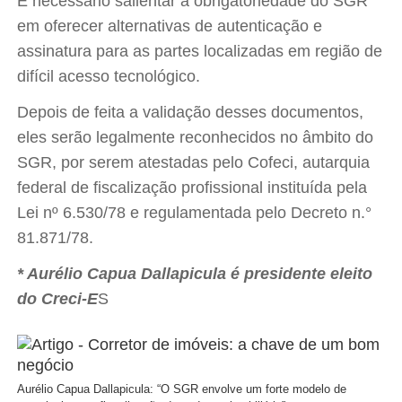
É necessário salientar a obrigatoriedade do SGR
em oferecer alternativas de autenticação e
assinatura para as partes localizadas em região de
difícil acesso tecnológico.
Depois de feita a validação desses documentos,
eles serão legalmente reconhecidos no âmbito do
SGR, por serem atestadas pelo Cofeci, autarquia
federal de fiscalização profissional instituída pela
Lei nº 6.530/78 e regulamentada pelo Decreto n.°
81.871/78.
* Aurélio Capua Dallapicula é presidente eleito
do Creci-E
S
Aurélio Capua Dallapicula: “O SGR envolve um forte modelo de