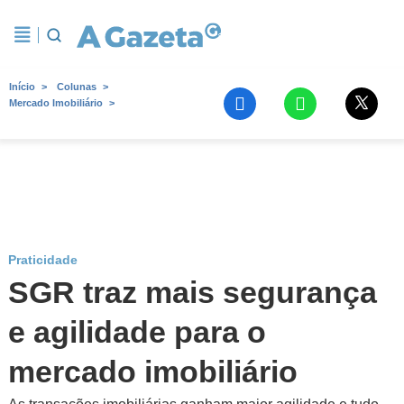
Início
Colunas
Mercado Imobiliário
Praticidade
SGR traz mais segurança
e agilidade para o
mercado imobiliário