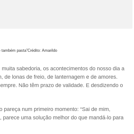
so também pasta”
Crédito: Amarildo
muita sabedoria, os acontecimentos do nosso dia a
m, de lonas de freio, de lanternagem e de amores.
 sempre. Não têm prazo de validade. E desdizendo o
o pareça num primeiro momento: “Sai de mim,
cê, parece uma solução melhor do que mandá-lo para