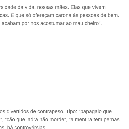
rsidade da vida, nossas mães. Elas que vivem
recas. E que só ofereçam carona às pessoas de bem.
 acabam por nos acostumar ao mau cheiro”.
os divertidos de contrapeso. Tipo: “papagaio que
, “cão que ladra não morde”, “a mentira tem pernas
s, há controvérsias.