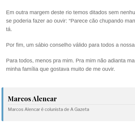
Em outra margem deste rio temos ditados sem nenhuma
se poderia fazer ao ouvir: “Parece cão chupando mang
tá.
Por fim, um sábio conselho válido para todos a nossa 
Para todos, menos pra mim. Pra mim não adianta mai
minha família que gostava muito de me ouvir.
Marcos Alencar
Marcos Alencar é colunista de A Gazeta