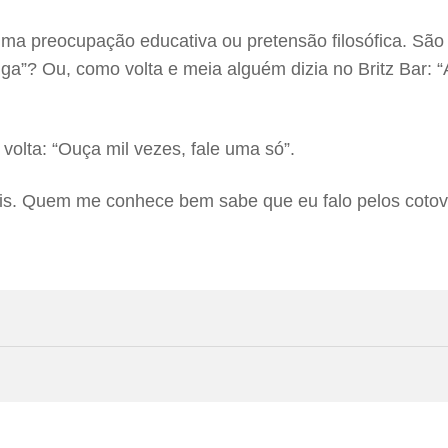
 preocupação educativa ou pretensão filosófica. São a
a”? Ou, como volta e meia alguém dizia no Britz Bar: “A
volta: “Ouça mil vezes, fale uma só”.
s. Quem me conhece bem sabe que eu falo pelos cotove