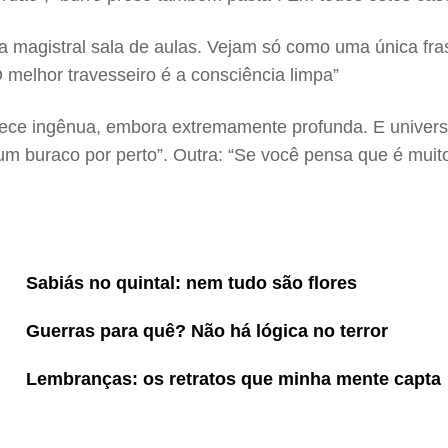
magistral sala de aulas. Vejam só como uma única fras
 melhor travesseiro é a consciência limpa”
parece ingênua, embora extremamente profunda. E univer
 um buraco por perto”. Outra: “Se você pensa que é muit
Sabiás no quintal: nem tudo são flores
Guerras para quê? Não há lógica no terror
Lembranças: os retratos que minha mente capta