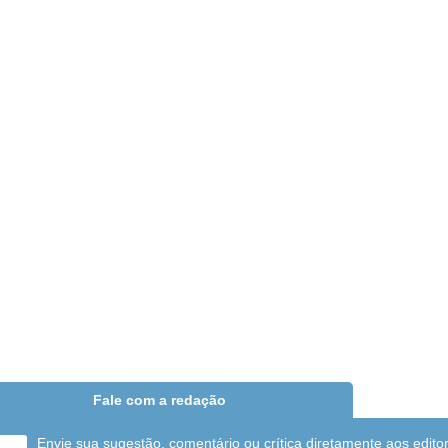
Fale com a redação
Envie sua sugestão, comentário ou crítica diretamente aos edito