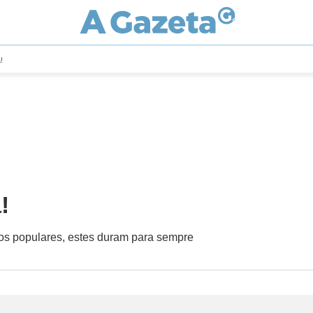
!
!
itos populares, estes duram para sempre