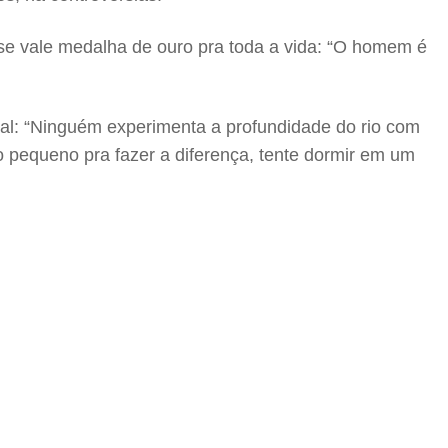
e vale medalha de ouro pra toda a vida: “O homem é
sal: “Ninguém experimenta a profundidade do rio com
o pequeno pra fazer a diferença, tente dormir em um