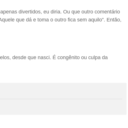
penas divertidos, eu diria. Ou que outro comentário
quele que dá e toma o outro fica sem aquilo”. Então,
los, desde que nasci. É congênito ou culpa da