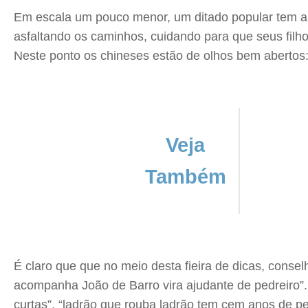
Em escala um pouco menor, um ditado popular tem a 
asfaltando os caminhos, cuidando para que seus fil
Neste ponto os chineses estão de olhos bem aberto
Veja
Também
É claro que que no meio desta fieira de dicas, conse
acompanha João de Barro vira ajudante de pedreiro”.
curtas”, “ladrão que rouba ladrão tem cem anos de p