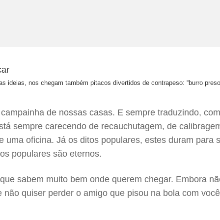
oas ideias, nos chegam também pitacos divertidos de contrapeso: “burro pre
 campainha de nossas casas. E sempre traduzindo, com 
a está sempre carecendo de recauchutagem, de calibrage
e uma oficina. Já os ditos populares, estes duram para
dos populares são eternos.
s que sabem muito bem onde querem chegar. Embora nã
 se não quiser perder o amigo que pisou na bola com vo