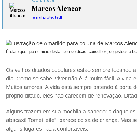
Colunista
Marcos Alencar
[email protected]
É claro que que no meio desta fieira de dicas, conselhos, sugestões e b
Os velhos ditados populares estão sempre tocando a
dia. Como se sabe, viver não é lá muito fácil. A vid
Muitos amores. A vida está sempre batendo à porta d
próprio ditado, eles não carecem de renovação. Dita
Alguns trazem em sua mochila a sabedoria daquele
abacaxi! Tomei leite”, parece coisa de criança. Mas
alguns lugares nada confortáveis.