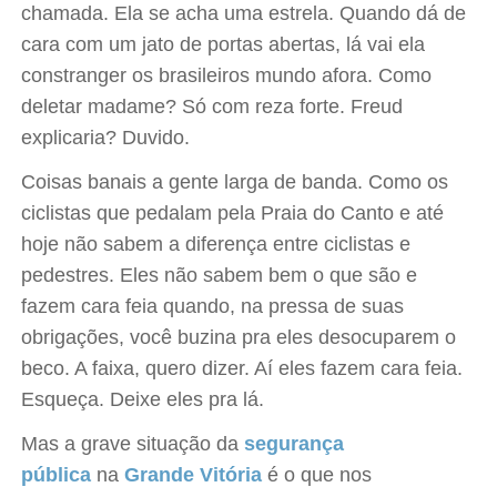
chamada. Ela se acha uma estrela. Quando dá de
cara com um jato de portas abertas, lá vai ela
constranger os brasileiros mundo afora. Como
deletar madame? Só com reza forte. Freud
explicaria? Duvido.
Coisas banais a gente larga de banda. Como os
ciclistas que pedalam pela Praia do Canto e até
hoje não sabem a diferença entre ciclistas e
pedestres. Eles não sabem bem o que são e
fazem cara feia quando, na pressa de suas
obrigações, você buzina pra eles desocuparem o
beco. A faixa, quero dizer. Aí eles fazem cara feia.
Esqueça. Deixe eles pra lá.
Mas a grave situação da
segurança
pública
na
Grande Vitória
é o que nos