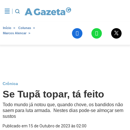
Início
Colunas
Marcos Alencar
Crônica
Se Tupã topar, tá feito
Todo mundo já notou que, quando chove, os bandidos não
saem para luta armada. Nestes dias pode-se almoçar sem
sustos
Publicado em 15 de Outubro de 2023 às 02:00