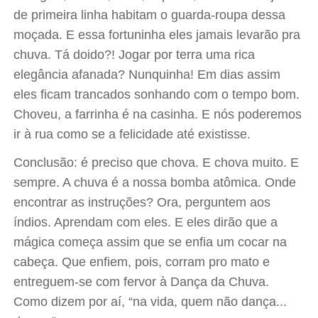
de primeira linha habitam o guarda-roupa dessa
moçada. E essa fortuninha eles jamais levarão pra
chuva. Tá doido?! Jogar por terra uma rica
elegância afanada? Nunquinha! Em dias assim
eles ficam trancados sonhando com o tempo bom.
Choveu, a farrinha é na casinha. E nós poderemos
ir à rua como se a felicidade até existisse.
Conclusão: é preciso que chova. E chova muito. E
sempre. A chuva é a nossa bomba atômica. Onde
encontrar as instruções? Ora, perguntem aos
índios. Aprendam com eles. E eles dirão que a
mágica começa assim que se enfia um cocar na
cabeça. Que enfiem, pois, corram pro mato e
entreguem-se com fervor à Dança da Chuva.
Como dizem por aí, “na vida, quem não dança...