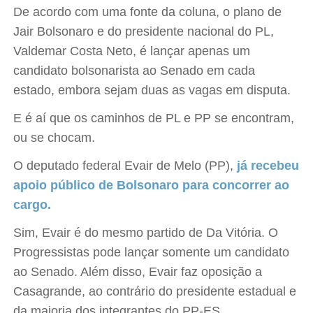
De acordo com uma fonte da coluna, o plano de
Jair Bolsonaro e do presidente nacional do PL,
Valdemar Costa Neto, é lançar apenas um
candidato bolsonarista ao Senado em cada
estado, embora sejam duas as vagas em disputa.
E é aí que os caminhos de PL e PP se encontram,
ou se chocam.
O deputado federal Evair de Melo (PP),
já recebeu
apoio público de Bolsonaro para concorrer ao
cargo.
Sim, Evair é do mesmo partido de Da Vitória. O
Progressistas pode lançar somente um candidato
ao Senado. Além disso, Evair faz oposição a
Casagrande, ao contrário do presidente estadual e
da maioria dos integrantes do PP-ES.