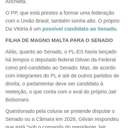
Anchieta.
O PP, que está prestes a formar uma federação
com o União Brasil, também sonha alto. O próprio
Da Vitória é um
possível candidato ao Senado.
FILHA DE MAGNO MALTA PARA O SENADO
Aliás, quanto ao Senado, o PL-ES havia lançado
há tempos o deputado federal Gilvan da Federal
como pré-candidato ao Senado. Mas, de acordo
com integrantes do PL e até de outros partidos de
direita, o parlamentar deve ser candidato à
reeleição, o que conta com o aval do próprio Jair
Bolsonaro.
Questionado pela coluna se pretende disputar o
Senado ou a Câmara em 2026, Gilvan respondeu
que está "sob o comando do presidente Jair