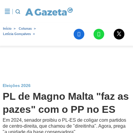
Início
Colunas
Letícia Gonçalves
Eleições 2026
PL de Magno Malta "faz as
pazes" com o PP no ES
Em 2024, senador proibiu o PL-ES de coligar com partidos
de centro-direita, que chamou de "direitinha". Agora, prega
"a unidade da base conservadora"