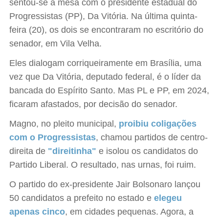
sentou-se à mesa com o presidente estadual do
Progressistas (PP), Da Vitória. Na última quinta-
feira (20), os dois se encontraram no escritório do
senador, em Vila Velha.
Eles dialogam corriqueiramente em Brasília, uma
vez que Da Vitória, deputado federal, é o líder da
bancada do Espírito Santo. Mas PL e PP, em 2024,
ficaram afastados, por decisão do senador.
Magno, no pleito municipal,
proibiu coligações
com o Progressistas
, chamou partidos de centro-
direita de
"direitinha"
e isolou os candidatos do
Partido Liberal. O resultado, nas urnas, foi ruim.
O partido do ex-presidente Jair Bolsonaro lançou
50 candidatos a prefeito no estado e
elegeu
apenas cinco
, em cidades pequenas. Agora, a