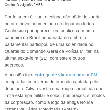
bandeira do Brasil no ombro e a "farda" original
Crédito: Divulgação/PMES
Por falar em Gilvan, a coluna não pôde deixar de
notar a nova indumentária do deputado federal.
Conhecido por aparecer em público com uma
bandeira do Brasil pendurada no ombro, o
parlamentar participou de uma solenidade no
Quartel do Comando-Geral da Polícia Militar, na
última sexta-feira (21), com este e outros
adereços.
A ocasião foi a
entrega de viaturas para a PM
,
compradas com verba de emenda captada pelo
deputado. Gilvan vestiu uma roupa camuflada que
imita estampa militar e colou, nos braços, símbolos
da corporação, como a logo da antiga Ronda
Ostensiva Tática Motorizada (Rotam).