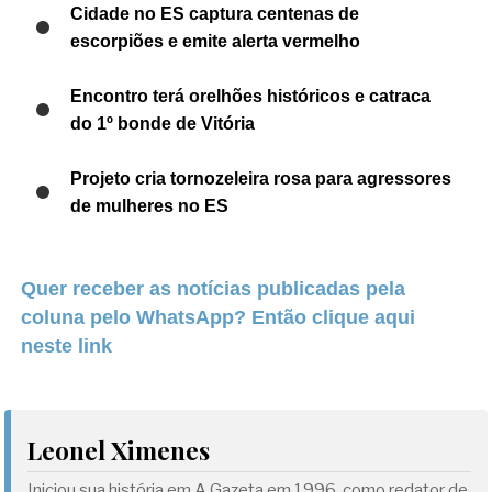
Cidade no ES captura centenas de
escorpiões e emite alerta vermelho
Encontro terá orelhões históricos e catraca
do 1º bonde de Vitória
Projeto cria tornozeleira rosa para agressores
de mulheres no ES
Quer receber as notícias publicadas pela
coluna pelo WhatsApp? Então clique aqui
neste link
Leonel Ximenes
Iniciou sua história em A Gazeta em 1996, como redator de