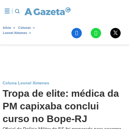
Início
Colunas
Leonel Ximenes
Coluna Leonel Ximenes
Tropa de elite: médica da
PM capixaba conclui
curso no Bope-RJ