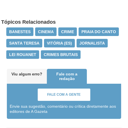
Tópicos Relacionados
BANESTES
CINEMA
CRIME
PRAIA DO CANTO
SANTA TERESA
VITÓRIA (ES)
JORNALISTA
LEI ROUANET
CRIMES BRUTAIS
Viu algum erro?
Fale com a
redação
FALE COM A GENTE
Envie sua sugestão, comentário ou crítica diretamente aos
editores de A Gazeta