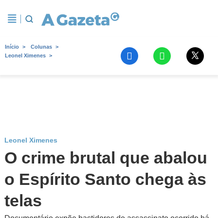
Início
Colunas
Leonel Ximenes
Leonel Ximenes
O crime brutal que abalou
o Espírito Santo chega às
telas