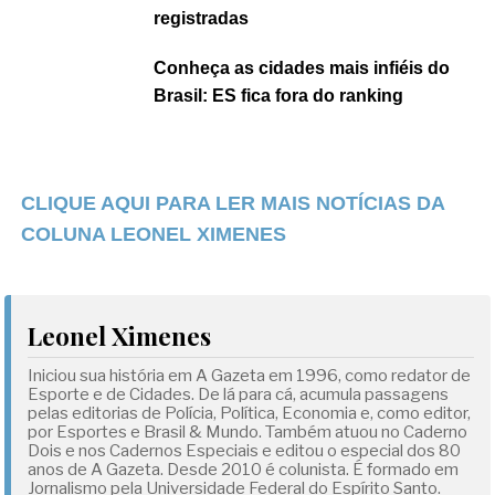
registradas
Conheça as cidades mais infiéis do
Brasil: ES fica fora do ranking
CLIQUE AQUI PARA LER MAIS NOTÍCIAS DA
COLUNA LEONEL XIMENES
Leonel Ximenes
Iniciou sua história em A Gazeta em 1996, como redator de
Esporte e de Cidades. De lá para cá, acumula passagens
pelas editorias de Polícia, Política, Economia e, como editor,
por Esportes e Brasil & Mundo. Também atuou no Caderno
Dois e nos Cadernos Especiais e editou o especial dos 80
anos de A Gazeta. Desde 2010 é colunista. É formado em
Jornalismo pela Universidade Federal do Espírito Santo.