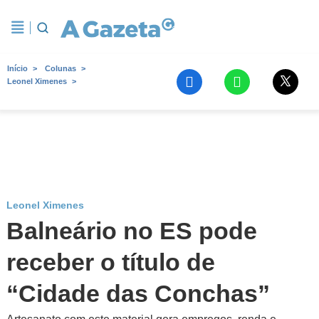
Início
Colunas
Leonel Ximenes
Leonel Ximenes
Balneário no ES pode
receber o título de
“Cidade das Conchas”