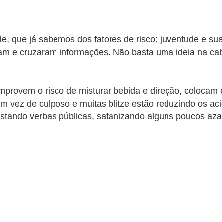
 que já sabemos dos fatores de risco: juventude e sua 
aram e cruzaram informações. Não basta uma ideia na c
rovem o risco de misturar bebida e direção, colocam 
em vez de culposo e muitas blitze estão reduzindo os a
astando verbas públicas, satanizando alguns poucos a