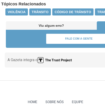
Tópicos Relacionados
VIOLÊNCIA
TRÂNSITO
CÓDIGO DE TRÂNSITO
TRA
Viu algum erro?
FALE COM A GENTE
A Gazeta integra o
HOME
SOBRE NÓS
EQUIPE