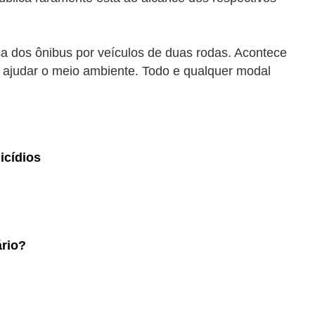
a dos ônibus por veículos de duas rodas. Acontece
e ajudar o meio ambiente. Todo e qualquer modal
icídios
ário?