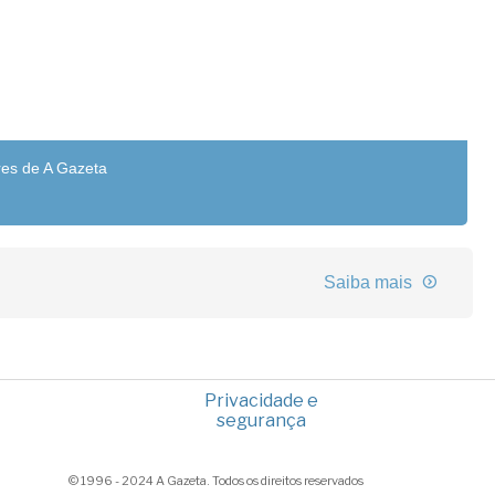
res de A Gazeta
Saiba mais
Privacidade e
segurança
© 1996 - 2024 A Gazeta. Todos os direitos reservados