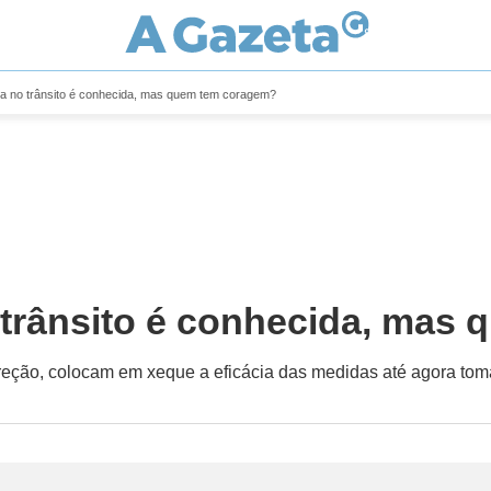
ia no trânsito é conhecida, mas quem tem coragem?
o trânsito é conhecida, mas
ireção, colocam em xeque a eficácia das medidas até agora to