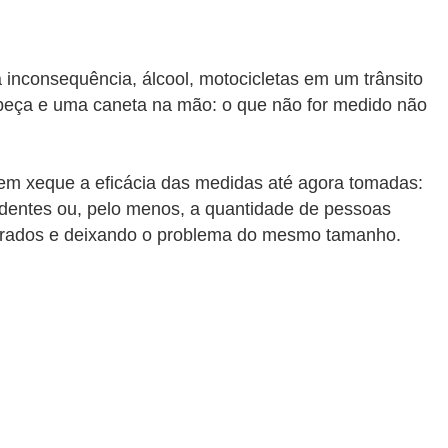
inconsequência, álcool, motocicletas em um trânsito
abeça e uma caneta na mão: o que não for medido não
em xeque a eficácia das medidas até agora tomadas:
cidentes ou, pelo menos, a quantidade de pessoas
zarados e deixando o problema do mesmo tamanho.