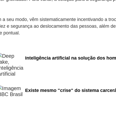
m a seu modo, vêm sistematicamente incentivando a troc
luidez e segurança ao deslocamento das pessoas, além d
e pontual.
Inteligência artificial na solução dos hom
Existe mesmo "crise" do sistema carcer