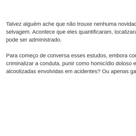
Talvez alguém ache que não trouxe nenhuma novidade,
selvagem. Acontece que eles quantificaram, localiz
pode ser administrado.
Para começo de conversa esses estudos, embora comp
criminalizar a conduta, punir como homicídio doloso 
alcoolizadas envolvidas em acidentes? Ou apenas g