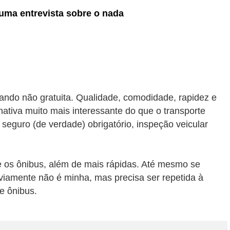
uma entrevista sobre o nada
quando não gratuita. Qualidade, comodidade, rapidez e
nativa muito mais interessante do que o transporte
seguro (de verdade) obrigatório, inspeção veicular
e os ônibus, além de mais rápidas. Até mesmo se
bviamente não é minha, mas precisa ser repetida à
de ônibus.