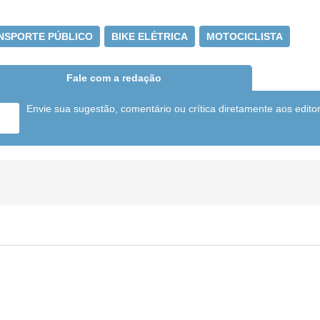
NSPORTE PÚBLICO
BIKE ELÉTRICA
MOTOCICLISTA
Fale com a redação
Envie sua sugestão, comentário ou crítica diretamente aos edito