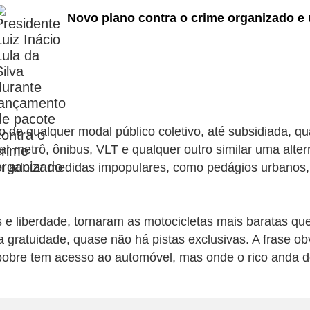
Novo plano contra o crime organizado e 
ão de qualquer modal público coletivo, até subsidiada, 
ar metrô, ônibus, VLT e qualquer outro similar uma alter
er adotar medidas impopulares, como pedágios urbanos, 
e liberdade, tornaram as motocicletas mais baratas qu
 a gratuidade, quase não há pistas exclusivas. A frase o
pobre tem acesso ao automóvel, mas onde o rico anda 