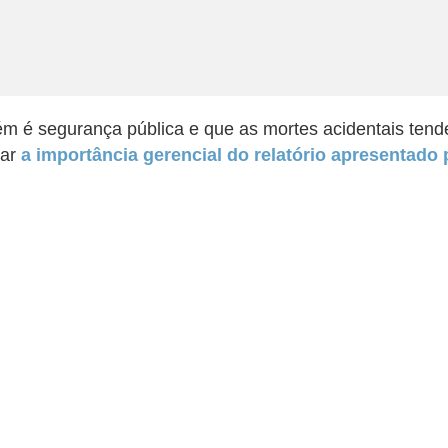
ém é segurança pública e que as mortes acidentais tend
rar
a importância gerencial do relatório apresentado p