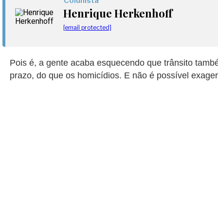
Colunista
Henrique Herkenhoff
[email protected]
Pois é, a gente acaba esquecendo que trânsito tamb
prazo, do que os homicídios. E não é possível exage