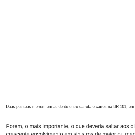
Duas pessoas morrem em acidente entre carreta e carros na BR-101, em
Porém, o mais importante, o que deveria saltar aos 
crescente envolvimento em sinistros de maior ou men