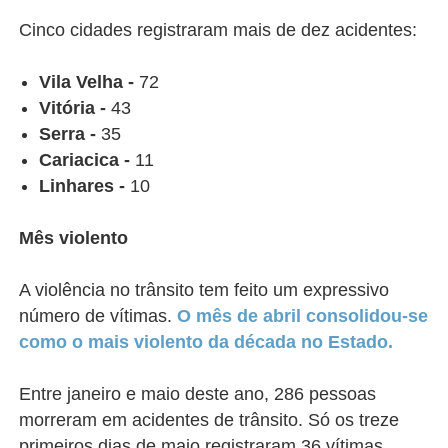
Cinco cidades registraram mais de dez acidentes:
Vila Velha -
72
Vitória -
43
Serra -
35
Cariacica -
11
Linhares -
10
Mês violento
A violência no trânsito tem feito um expressivo
número de vítimas.
O mês de abril consolidou-se
como o mais violento da década no Estado.
Entre janeiro e maio deste ano, 286 pessoas
morreram em acidentes de trânsito. Só os treze
primeiros dias de maio registraram 36 vítimas