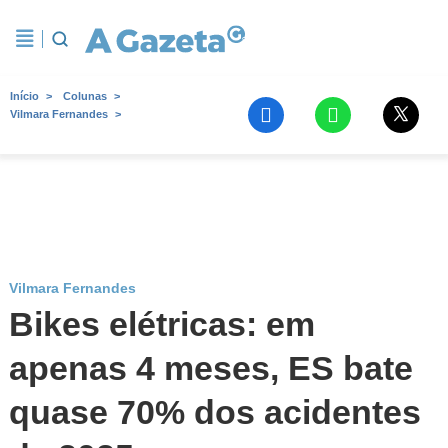
Início
Colunas
Vilmara Fernandes
Vilmara Fernandes
Bikes elétricas: em
apenas 4 meses, ES bate
quase 70% dos acidentes