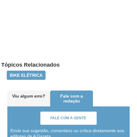
Tópicos Relacionados
BIKE ELÉTRICA
Viu algum erro?
Fale com a
redação
FALE COM A GENTE
Envie sua sugestão, comentário ou crítica diretamente aos
editores de A Gazeta