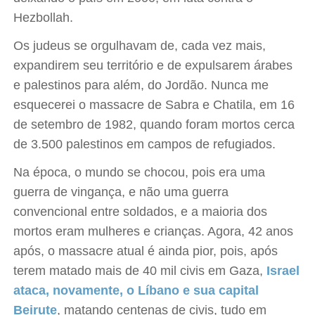
Hezbollah.
Os judeus se orgulhavam de, cada vez mais,
expandirem seu território e de expulsarem árabes
e palestinos para além, do Jordão. Nunca me
esquecerei o massacre de Sabra e Chatila, em 16
de setembro de 1982, quando foram mortos cerca
de 3.500 palestinos em campos de refugiados.
Na época, o mundo se chocou, pois era uma
guerra de vingança, e não uma guerra
convencional entre soldados, e a maioria dos
mortos eram mulheres e crianças. Agora, 42 anos
após, o massacre atual é ainda pior, pois, após
terem matado mais de 40 mil civis em Gaza,
Israel
ataca, novamente, o Líbano e sua capital
Beirute
, matando centenas de civis, tudo em