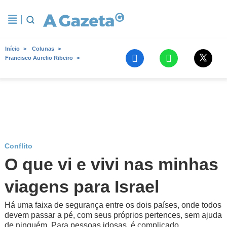
Início
Colunas
Francisco Aurelio Ribeiro
Conflito
O que vi e vivi nas minhas
viagens para Israel
Há uma faixa de segurança entre os dois países, onde todos
devem passar a pé, com seus próprios pertences, sem ajuda
de ninguém. Para pessoas idosas, é complicado