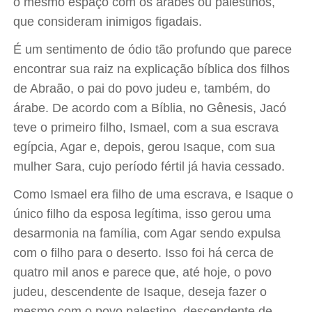
o mesmo espaço com os árabes ou palestinos,
que consideram inimigos figadais.
É um sentimento de ódio tão profundo que parece
encontrar sua raiz na explicação bíblica dos filhos
de Abraão, o pai do povo judeu e, também, do
árabe. De acordo com a Bíblia, no Gênesis, Jacó
teve o primeiro filho, Ismael, com a sua escrava
egípcia, Agar e, depois, gerou Isaque, com sua
mulher Sara, cujo período fértil já havia cessado.
Como Ismael era filho de uma escrava, e Isaque o
único filho da esposa legítima, isso gerou uma
desarmonia na família, com Agar sendo expulsa
com o filho para o deserto. Isso foi há cerca de
quatro mil anos e parece que, até hoje, o povo
judeu, descendente de Isaque, deseja fazer o
mesmo com o povo palestino, descendente de