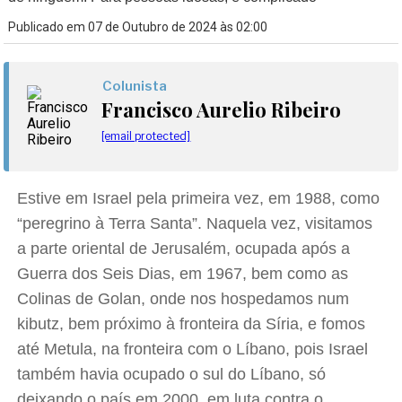
Publicado em 07 de Outubro de 2024 às 02:00
Colunista
Francisco Aurelio Ribeiro
[email protected]
Estive em Israel pela primeira vez, em 1988, como
“peregrino à Terra Santa”. Naquela vez, visitamos
a parte oriental de Jerusalém, ocupada após a
Guerra dos Seis Dias, em 1967, bem como as
Colinas de Golan, onde nos hospedamos num
kibutz, bem próximo à fronteira da Síria, e fomos
até Metula, na fronteira com o Líbano, pois Israel
também havia ocupado o sul do Líbano, só
deixando o país em 2000, em luta contra o