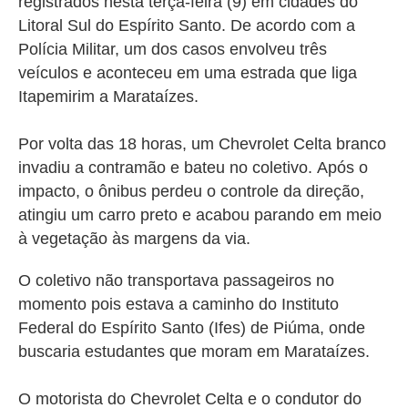
registrados nesta terça-feira (9) em cidades do
Litoral Sul do Espírito Santo. ​De acordo com a
Polícia Militar, um dos casos envolveu três
veículos e aconteceu em uma estrada que liga
Itapemirim a Marataízes.
Por volta das 18 horas, um
Chevrolet Celta branco
invadiu a contramão e bateu no coletivo.
Após o
impacto, o ônibus perdeu o controle da direção,
atingiu um carro preto e acabou parando em meio
à vegetação às margens da via.
O coletivo não transportava passageiros no
momento pois estava a caminho do Instituto
Federal do Espírito Santo (Ifes) de Piúma, onde
buscaria estudantes que moram em Marataízes.
O motorista do Chevrolet Celta e o condutor do