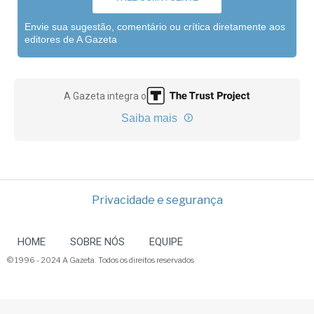
Envie sua sugestão, comentário ou crítica diretamente aos
editores de A Gazeta
A Gazeta integra o
Saiba mais
Privacidade e segurança
HOME
SOBRE NÓS
EQUIPE
© 1996 - 2024 A Gazeta. Todos os direitos reservados