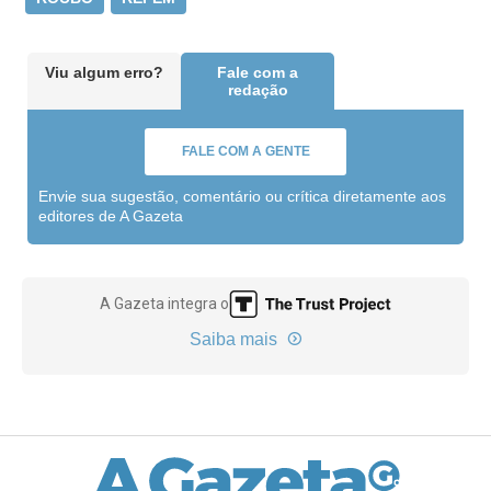
Viu algum erro?
Fale com a
redação
FALE COM A GENTE
Envie sua sugestão, comentário ou crítica diretamente aos
editores de A Gazeta
A Gazeta integra o
Saiba mais