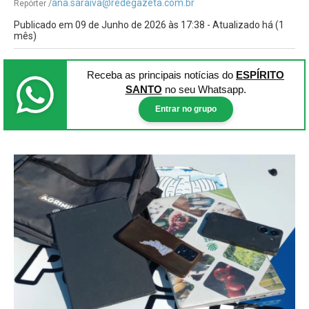
ana.saraiva@redegazeta.com.br
Repórter /
Publicado em 09 de Junho de 2026 às 17:38 - Atualizado há (1
mês)
Receba as principais notícias
do
ESPÍRITO
SANTO
no seu Whatsapp.
Entrar no grupo