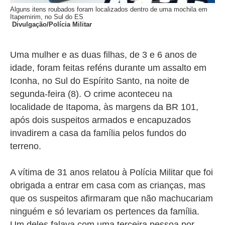
Alguns itens roubados foram localizados dentro de uma mochila em
Itapemirim, no Sul do ES
Divulgação/Polícia Militar
Uma mulher e as duas filhas, de 3 e 6 anos de
idade, foram feitas reféns durante um assalto em
Iconha, no Sul do Espírito Santo, na noite de
segunda-feira (8). O crime aconteceu na
localidade de Itapoma, às margens da BR 101,
após dois suspeitos armados e encapuzados
invadirem a casa da família pelos fundos do
terreno.
A vítima de 31 anos relatou à Polícia Militar que foi
obrigada a entrar em casa com as crianças, mas
que os suspeitos afirmaram que não machucariam
ninguém e só levariam os pertences da família.
Um deles falava com uma terceira pessoa por