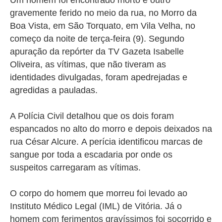
Um homem foi encontrado morto e outro
gravemente ferido no meio da rua, no Morro da
Boa Vista, em São Torquato, em Vila Velha, no
começo da noite de terça-feira (9). Segundo
apuração da repórter da TV Gazeta Isabelle
Oliveira, as vítimas, que não tiveram as
identidades divulgadas,
foram apedrejadas e
agredidas a pauladas.
A Polícia Civil detalhou que os dois foram
espancados no alto do morro e depois deixados na
rua César Alcure.
A perícia identificou marcas de
sangue por toda a escadaria por onde os
suspeitos carregaram as vítimas.
O corpo do homem que morreu foi levado ao
Instituto Médico Legal (IML) de Vitória. Já o
homem com ferimentos gravíssimos foi socorrido e