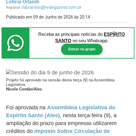
Leticia Orlandi
labrantes@redegazeta.com.br
Repórter /
Publicado em 09 de Junho de 2026 às 20:14
Receba as principais notícias
do
ESPÍRITO
SANTO
no seu Whatsapp.
Entrar no grupo
Projeto foi aprovado na sessão desta terça (9) na Assembleia
Legislativa.
Nicole Contão/Ales
Foi aprovada na
Assembleia Legislativa do
Espírito Santo (Ales)
, nesta terça-feira (9), a
ampliação do prazo para empresas utilizarem
créditos do
Imposto Sobre Circulação de