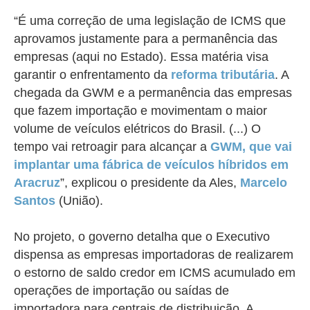
“É uma correção de uma legislação de ICMS que
aprovamos justamente para a permanência das
empresas (aqui no Estado). Essa matéria visa
garantir o enfrentamento da
reforma tributária
. A
chegada da GWM e a permanência das empresas
que fazem importação e movimentam o maior
volume de veículos elétricos do Brasil. (...) O
tempo vai retroagir para alcançar a
GWM, que vai
implantar uma fábrica de veículos híbridos em
Aracruz
”, explicou o presidente da Ales,
Marcelo
Santos
(União).
No projeto, o governo detalha que o
Executivo
dispensa as empresas importadoras de realizarem
o estorno de saldo credor em ICMS acumulado em
operações de importação ou saídas de
importadora para centrais de distribuição. A