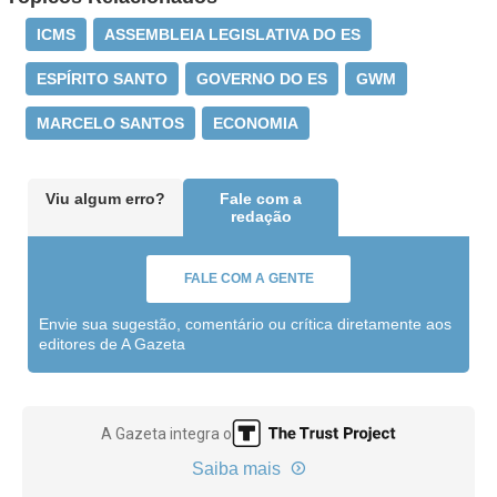
ICMS
ASSEMBLEIA LEGISLATIVA DO ES
ESPÍRITO SANTO
GOVERNO DO ES
GWM
MARCELO SANTOS
ECONOMIA
Viu algum erro?
Fale com a
redação
FALE COM A GENTE
Envie sua sugestão, comentário ou crítica diretamente aos
editores de A Gazeta
A Gazeta integra o
Saiba mais