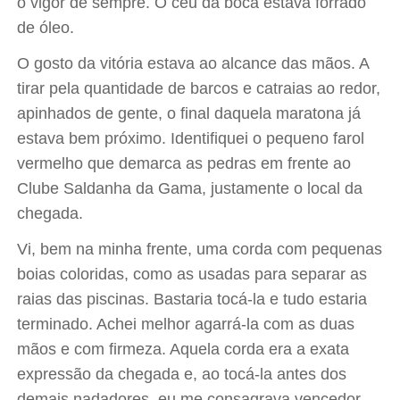
o vigor de sempre. O céu da boca estava forrado
de óleo.
O gosto da vitória estava ao alcance das mãos. A
tirar pela quantidade de barcos e catraias ao redor,
apinhados de gente, o final daquela maratona já
estava bem próximo. Identifiquei o pequeno farol
vermelho que demarca as pedras em frente ao
Clube Saldanha da Gama, justamente o local da
chegada.
Vi, bem na minha frente, uma corda com pequenas
boias coloridas, como as usadas para separar as
raias das piscinas. Bastaria tocá-la e tudo estaria
terminado. Achei melhor agarrá-la com as duas
mãos e com firmeza. Aquela corda era a exata
expressão da chegada e, ao tocá-la antes dos
demais nadadores, eu me consagrava vencedor.