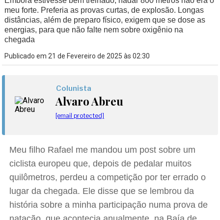
Embora estivesse bem treinado, nadar 800 metros não era o
meu forte. Preferia as provas curtas, de explosão. Longas
distâncias, além de preparo físico, exigem que se dose as
energias, para que não falte nem sobre oxigênio na
chegada
Publicado em 21 de Fevereiro de 2025 às 02:30
Colunista
Alvaro Abreu
[email protected]
Meu filho Rafael me mandou um post sobre um
ciclista europeu que, depois de pedalar muitos
quilômetros, perdeu a competição por ter errado o
lugar da chegada. Ele disse que se lembrou da
história sobre a minha participação numa prova de
natação, que acontecia anualmente, na Baía de