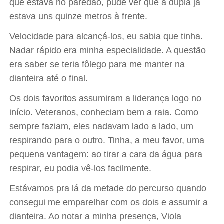
que estava no paredão, pude ver que a dupla já
estava uns quinze metros à frente.
Velocidade para alcançá-los, eu sabia que tinha.
Nadar rápido era minha especialidade. A questão
era saber se teria fôlego para me manter na
dianteira até o final.
Os dois favoritos assumiram a liderança logo no
início. Veteranos, conheciam bem a raia. Como
sempre faziam, eles nadavam lado a lado, um
respirando para o outro. Tinha, a meu favor, uma
pequena vantagem: ao tirar a cara da água para
respirar, eu podia vê-los facilmente.
Estávamos pra lá da metade do percurso quando
consegui me emparelhar com os dois e assumir a
dianteira. Ao notar a minha presença, Viola