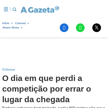
Início
Colunas
Alvaro Abreu
Crônica
O dia em que perdi a
competição por errar o
lugar da chegada