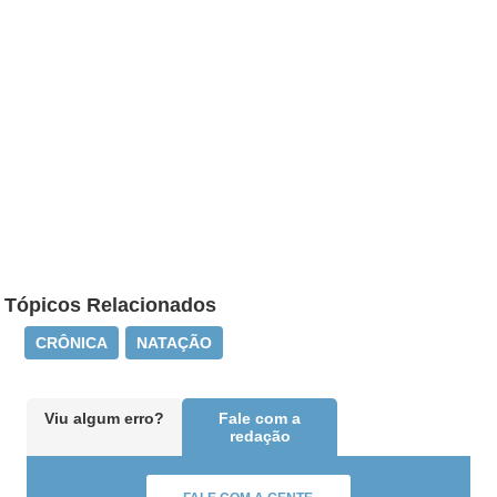
Tópicos Relacionados
CRÔNICA
NATAÇÃO
Viu algum erro?
Fale com a
redação