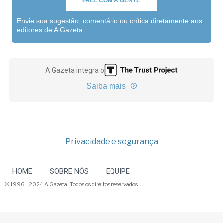
FALE COM A GENTE
Envie sua sugestão, comentário ou crítica diretamente aos
editores de A Gazeta
A Gazeta integra o
Saiba mais
Privacidade e segurança
HOME
SOBRE NÓS
EQUIPE
© 1996 - 2024 A Gazeta. Todos os direitos reservados