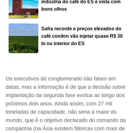
indústria do café do ES é vista com
bons olhos
Safra recorde e preços elevados do
café conilon vão injetar quase R$ 30
bi no interior do ES
Os executivos do conglomerado não falam em
datas, mas a informação é de que a decisão sobre
implantação da segunda fase evolua ao longo dos
próximos dois anos. Ainda assim, com 27 mil
toneladas de capacidade, não seria a maior do
mundo, que é o objetivo declarado do comando da
companhia (na Ásia existem fábricas com mais de