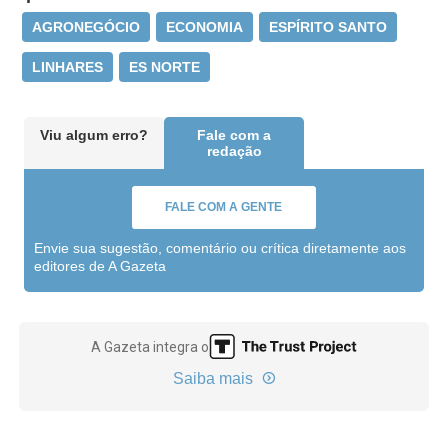
AGRONEGÓCIO
ECONOMIA
ESPÍRITO SANTO
LINHARES
ES NORTE
Viu algum erro?
Fale com a
redação
FALE COM A GENTE
Envie sua sugestão, comentário ou crítica diretamente aos
editores de A Gazeta
A Gazeta integra o
Saiba mais