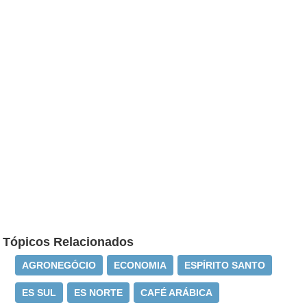
Tópicos Relacionados
AGRONEGÓCIO
ECONOMIA
ESPÍRITO SANTO
ES SUL
ES NORTE
CAFÉ ARÁBICA