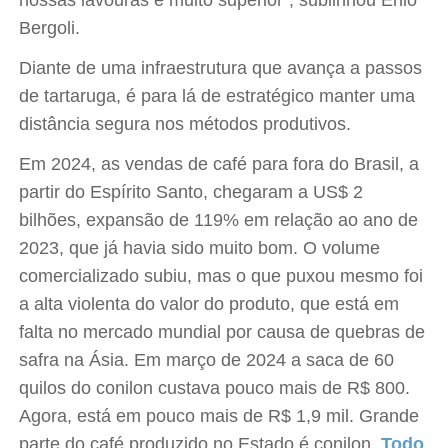
nossas lavouras é muito superior", sublinhou Enio
Bergoli.
Diante de uma infraestrutura que avança a passos
de tartaruga, é para lá de estratégico manter uma
distância segura nos métodos produtivos.
Em 2024, as vendas de café para fora do Brasil, a
partir do Espírito Santo, chegaram a US$ 2
bilhões, expansão de 119% em relação ao ano de
2023, que já havia sido muito bom. O volume
comercializado subiu, mas o que puxou mesmo foi
a alta violenta do valor do produto, que está em
falta no mercado mundial por causa de quebras de
safra na Ásia. Em março de 2024 a saca de 60
quilos do conilon custava pouco mais de R$ 800.
Agora, está em pouco mais de R$ 1,9 mil. Grande
parte do café produzido no Estado é conilon.
Todo