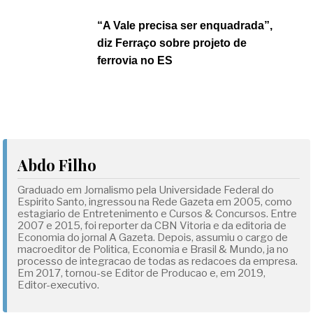
“A Vale precisa ser enquadrada”,
diz Ferraço sobre projeto de
ferrovia no ES
Abdo Filho
Graduado em Jornalismo pela Universidade Federal do
Espirito Santo, ingressou na Rede Gazeta em 2005, como
estagiario de Entretenimento e Cursos & Concursos. Entre
2007 e 2015, foi reporter da CBN Vitoria e da editoria de
Economia do jornal A Gazeta. Depois, assumiu o cargo de
macroeditor de Politica, Economia e Brasil & Mundo, ja no
processo de integracao de todas as redacoes da empresa.
Em 2017, tornou-se Editor de Producao e, em 2019,
Editor-executivo.