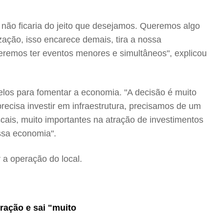
 não ficaria do jeito que desejamos. Queremos algo
zação, isso encarece demais, tira a nossa
deremos ter eventos menores e simultâneos", explicou
elos para fomentar a economia. "A decisão é muito
recisa investir em infraestrutura, precisamos de um
ais, muito importantes na atração de investimentos
ssa economia".
r a operação do local.
uração e sai "muito