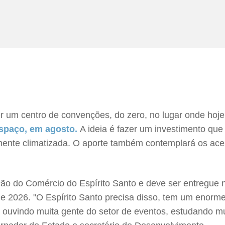
er um centro de convenções, do zero, no lugar onde hoj
espaço, em agosto.
A ideia é fazer um investimento que
almente climatizada. O aporte também contemplará os a
ção do Comércio do Espírito Santo e deve ser entregue
de 2026. "O Espírito Santo precisa disso, tem um enorme
ouvindo muita gente do setor de eventos, estudando mui