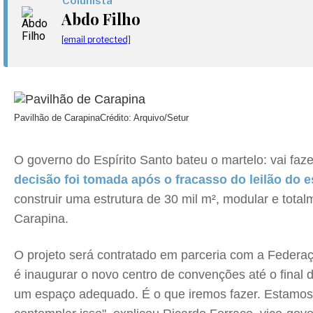
Colunista
Abdo Filho
[email protected]
Pavilhão de Carapina
Crédito: Arquivo/Setur
O governo do Espírito Santo bateu o martelo: vai faz
decisão foi tomada após o fracasso do leilão do 
construir uma estrutura de 30 mil m², modular e tot
Carapina.
O projeto será contratado em parceria com a Federa
é inaugurar o novo centro de convenções até o final 
um espaço adequado. É o que iremos fazer. Estamos 