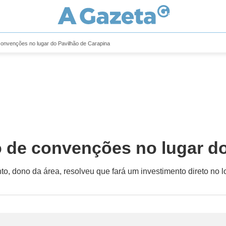
convenções no lugar do Pavilhão de Carapina
o de convenções no lugar d
to, dono da área, resolveu que fará um investimento direto no lo