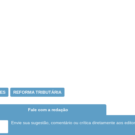
 ES
REFORMA TRIBUTÁRIA
Fale com a redação
Envie sua sugestão, comentário ou crítica diretamente aos edito