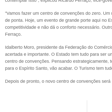
contemplar isso", explicou Ricardo Ferraço, vice-gov
"Vamos fazer um centro de convenções do zero. Um ret
de ponta. Hoje, um evento de grande porte aqui no Es
competitividade e não dá o conforto necessário. Outr
Ferraço.
Idalberto Moro, presidente da Federação do Comércio
acertada e importante. O Estado tem tudo para ser um
centro de convenções. Pensando estrategicamente, te
para o Espírito Santo, vão acabar. O Turismo tem tu
Depois de pronto, o novo centro de convenções será c