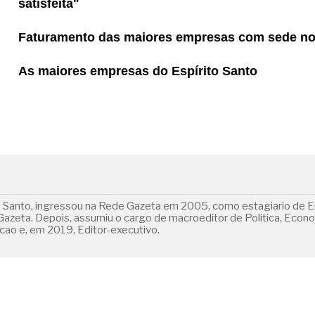
satisfeita"
Faturamento das maiores empresas com sede no
As maiores empresas do Espírito Santo
o Santo, ingressou na Rede Gazeta em 2005, como estagiario de E
 Gazeta. Depois, assumiu o cargo de macroeditor de Politica, Econ
ao e, em 2019, Editor-executivo.