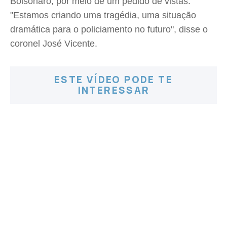
Bolsonaro, por meio de um pedido de vistas.
"Estamos criando uma tragédia, uma situação
dramática para o policiamento no futuro", disse o
coronel José Vicente.
ESTE VÍDEO PODE TE
INTERESSAR