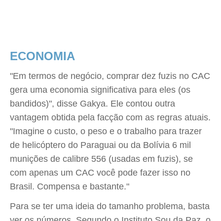
ECONOMIA
"Em termos de negócio, comprar dez fuzis no CAC
gera uma economia significativa para eles (os
bandidos)", disse Gakya. Ele contou outra
vantagem obtida pela facção com as regras atuais.
"Imagine o custo, o peso e o trabalho para trazer
de helicóptero do Paraguai ou da Bolívia 6 mil
munições de calibre 556 (usadas em fuzis), se
com apenas um CAC você pode fazer isso no
Brasil. Compensa e bastante."
Para se ter uma ideia do tamanho problema, basta
ver os números. Segundo o Instituto Sou da Paz, o