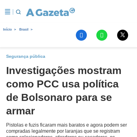
Início
Brasil
Segurança pública
Investigações mostram
como PCC usa política
de Bolsonaro para se
armar
Pistolas e fuzis ficaram mais baratos e agora podem ser
compradas legalmente por laranjas que se registram