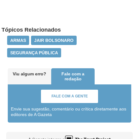
Tópicos Relacionados
ARMAS
JAIR BOLSONARO
SEGURANÇA PÚBLICA
Viu algum erro?
Fale com a
redação
FALE COM A GENTE
Envie sua sugestão, comentário ou crítica diretamente aos
editores de A Gazeta