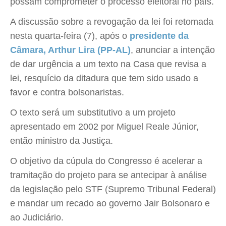
possam comprometer o processo eleitoral no país.
A discussão sobre a revogação da lei foi retomada
nesta quarta-feira (7), após o
presidente da
Câmara, Arthur Lira (PP-AL)
, anunciar a intenção
de dar urgência a um texto na Casa que revisa a
lei, resquício da ditadura que tem sido usado a
favor e contra bolsonaristas.
O texto será um substitutivo a um projeto
apresentado em 2002 por Miguel Reale Júnior,
então ministro da Justiça.
O objetivo da cúpula do Congresso é acelerar a
tramitação do projeto para se antecipar à análise
da legislação pelo STF (Supremo Tribunal Federal)
e mandar um recado ao governo Jair Bolsonaro e
ao Judiciário.