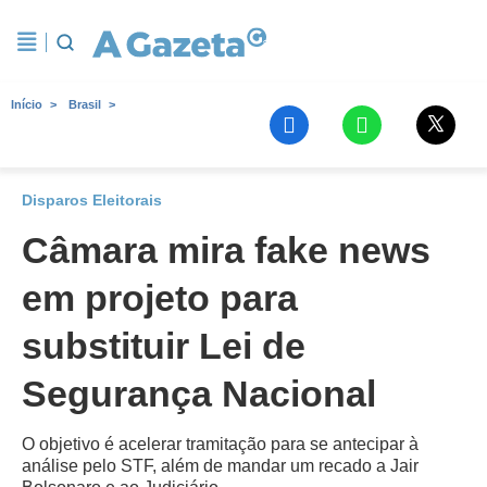
Início
Brasil
Disparos Eleitorais
Câmara mira fake news
em projeto para
substituir Lei de
Segurança Nacional
O objetivo é acelerar tramitação para se antecipar à
análise pelo STF, além de mandar um recado a Jair