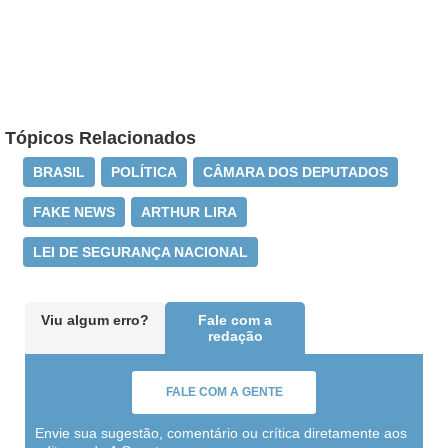
Tópicos Relacionados
BRASIL
POLÍTICA
CÂMARA DOS DEPUTADOS
FAKE NEWS
ARTHUR LIRA
LEI DE SEGURANÇA NACIONAL
Viu algum erro?
Fale com a
redação
FALE COM A GENTE
Envie sua sugestão, comentário ou crítica diretamente aos