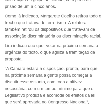
prisão de um a cinco anos.
Como já indicado, Margarete Coelho retirou todo o
trecho que tratava de terrorismo. A relatora
também retirou os dispositivos que tratavam de
associação discriminatória ou discriminação racial.
Lira indicou que quer votar na próxima semana a
urgência do texto, o que agiliza a tramitação da
proposta.
"A Câmara estará à disposição, pronta, para que
na próxima semana a gente possa começar a
discutir esse assunto, com toda a altivez
necessária, com um tempo mínimo para que o
Legislativo produza e acomode os efeitos da lei
que será aprovada no Congresso Nacional",