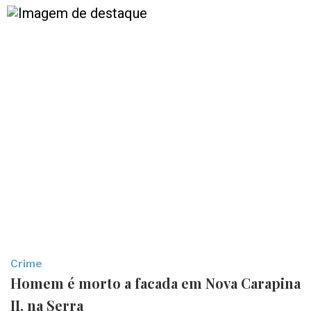
Crime
Homem é morto a facada em Nova Carapina
II, na Serra