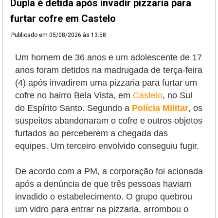
Dupla é detida após invadir pizzaria para
furtar cofre em Castelo
Publicado em
05/08/2026 às 13:58
Um homem de 36 anos e um adolescente de 17
anos foram detidos na madrugada de terça-feira
(4) após invadirem uma pizzaria para furtar um
cofre no bairro Bela Vista, em
Castelo
, no Sul
do Espírito Santo. Segundo a
Polícia Militar
, os
suspeitos abandonaram o cofre e outros objetos
furtados ao perceberem a chegada das
equipes. Um terceiro envolvido conseguiu fugir.
De acordo com a PM, a corporação foi acionada
após a denúncia de que três pessoas haviam
invadido o estabelecimento. O grupo quebrou
um vidro para entrar na pizzaria, arrombou o