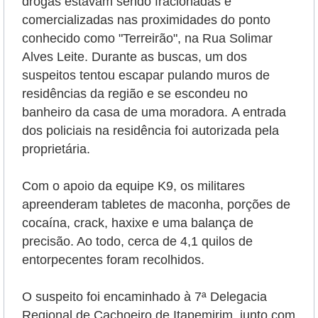
drogas estavam sendo fracionadas e
comercializadas nas proximidades do ponto
conhecido como "Terreirão", na Rua Solimar
Alves Leite. Durante as buscas, um dos
suspeitos tentou escapar pulando muros de
residências da região e se escondeu no
banheiro da casa de uma moradora.
A entrada
dos policiais na residência foi autorizada pela
proprietária.
Com o apoio da equipe K9, os militares
apreenderam tabletes de maconha, porções de
cocaína, crack, haxixe e uma balança de
precisão. Ao todo, cerca de 4,1 quilos de
entorpecentes foram recolhidos.
O suspeito foi encaminhado à 7ª Delegacia
Regional de Cachoeiro de Itapemirim, junto com