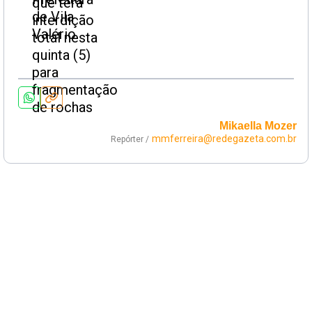
Mikaella Mozer
mmferreira@redegazeta.com.br
Repórter /