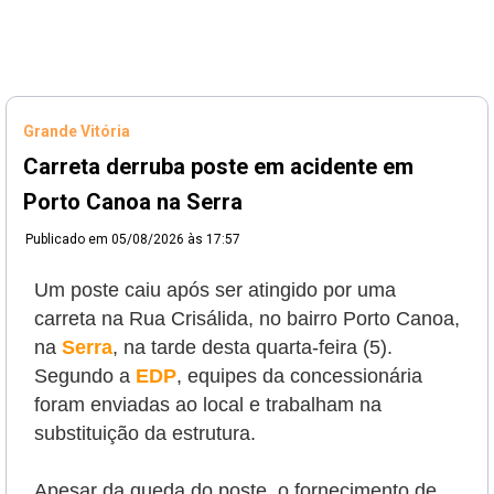
Grande Vitória
Carreta derruba poste em acidente em
Porto Canoa na Serra
Publicado em
05/08/2026 às 17:57
Um poste caiu após ser atingido por uma
carreta na Rua Crisálida, no bairro Porto Canoa,
na
Serra
, na tarde desta quarta-feira (5).
Segundo a
EDP
, equipes da concessionária
foram enviadas ao local e trabalham na
substituição da estrutura.
Apesar da queda do poste, o fornecimento de