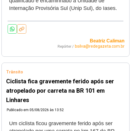
qualificado e encaminhado à Unidade de
Internação Provisória Sul (Unip Sul), do Iases.
Beatriz Caliman
bsilva@redegazeta.com.br
Repórter /
Trânsito
Ciclista fica gravemente ferido após ser
atropelado por carreta na BR 101 em
Linhares
Publicado em
05/08/2026 às 13:52
Um ciclista ficou gravemente ferido após ser