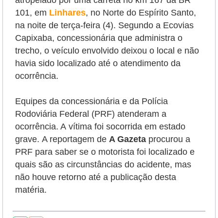
atropelado por uma carreta no km 167 da BR
101, em
Linhares
, no Norte do Espírito Santo,
na noite de terça-feira (4). Segundo a Ecovias
Capixaba, concessionária que administra o
trecho, o veículo envolvido deixou o local e não
havia sido localizado até o atendimento da
ocorrência.
Equipes da concessionária e da Polícia
Rodoviária Federal (PRF) atenderam a
ocorrência. A
vítima foi socorrida em estado
grave.
A reportagem de
A Gazeta
procurou a
PRF para saber se o motorista foi localizado e
quais são as circunstâncias do acidente, mas
não houve retorno até a publicação desta
matéria.