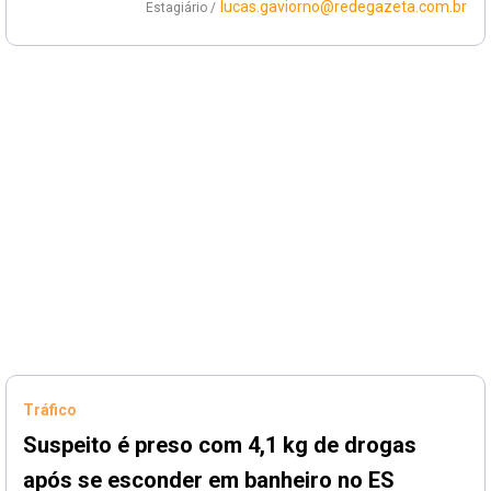
lucas.gaviorno@redegazeta.com.br
Estagiário /
Tráfico
Suspeito é preso com 4,1 kg de drogas
após se esconder em banheiro no ES