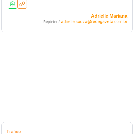
Adrielle Mariana
adrielle.souza@redegazeta.com.br
Repórter /
Tráfico