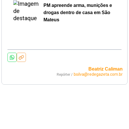
PM apreende arma, munições e
drogas dentro de casa em São
Mateus
Beatriz Caliman
bsilva@redegazeta.com.br
Repórter /