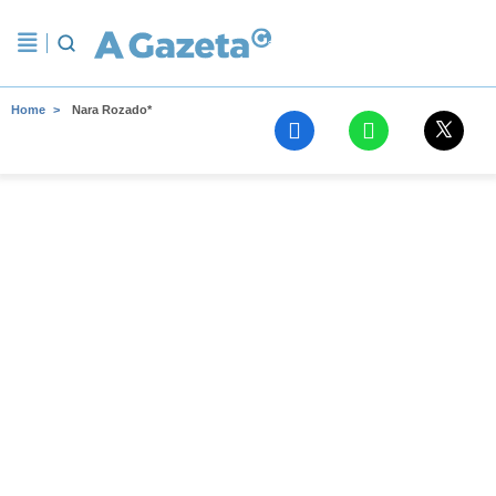
Home
Nara Rozado*