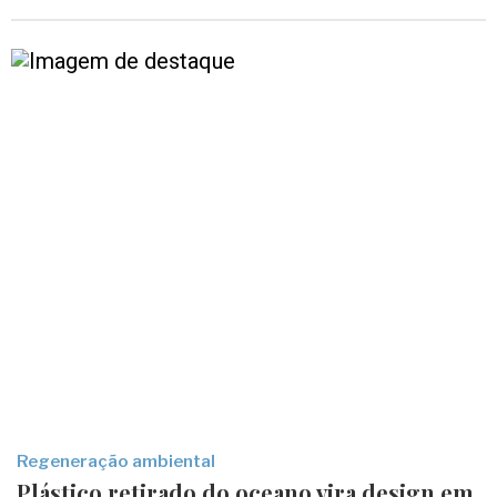
Regeneração ambiental
Plástico retirado do oceano vira design em