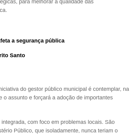
tégicas, para melhorar a qualidade das
ca.
afeta a segurança pública
rito Santo
iciativa do gestor público municipal é contemplar, na
re o assunto e forçará a adoção de importantes
 integrada, com foco em problemas locais. São
stério Público, que isoladamente, nunca teriam o