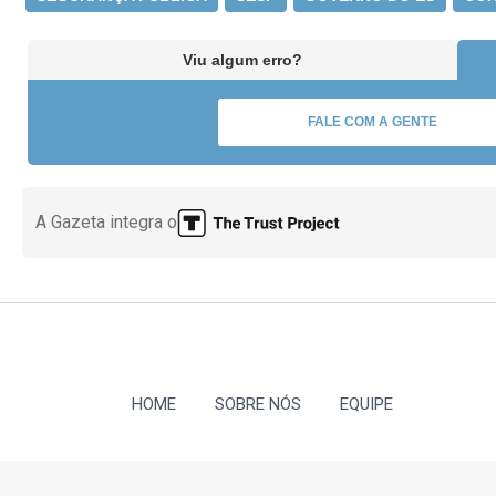
Viu algum erro?
FALE COM A GENTE
A Gazeta integra o
HOME
SOBRE NÓS
EQUIPE