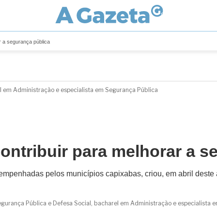
 a segurança pública
el em Administração e especialista em Segurança Pública
ntribuir para melhorar a s
empenhadas pelos municípios capixabas, criou, em abril deste
Segurança Pública e Defesa Social, bacharel em Administração e especialista