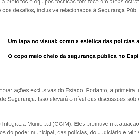
a a prefeitos e equipes técnicas tem foco em áreas estra
o dos desafios, inclusive relacionados à Segurança Públi
Um tapa no visual: como a estética das polícias 
O copo meio cheio da segurança pública no Espí
brar ações exclusivas do Estado. Portanto, a primeira in
 de Segurança. Isso elevará o nível das discussões sob
 Integrada Municipal (GGIM). Eles promovem a atuação
s do poder municipal, das polícias, do Judiciário e Mini