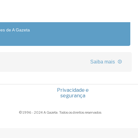
res de A Gazeta
Saiba mais
Privacidade e
segurança
© 1996 - 2024 A Gazeta. Todos os direitos reservados