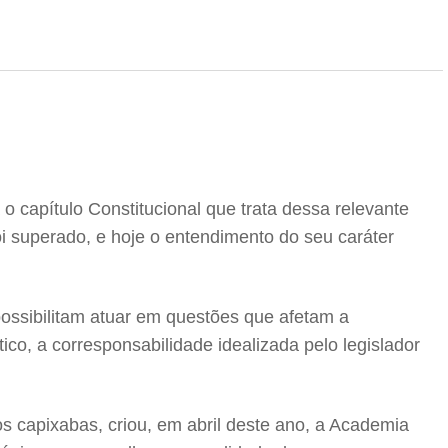
 capítulo Constitucional que trata dessa relevante
oi superado, e hoje o entendimento do seu caráter
 possibilitam atuar em questões que afetam a
co, a corresponsabilidade idealizada pelo legislador
s capixabas, criou, em abril deste ano, a Academia