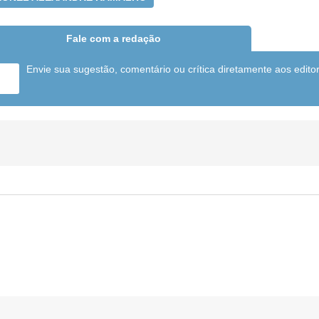
Fale com a redação
Envie sua sugestão, comentário ou crítica diretamente aos edito