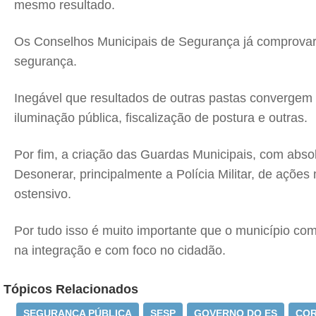
mesmo resultado.
Os Conselhos Municipais de Segurança já comprovar
segurança.
Inegável que resultados de outras pastas convergem 
iluminação pública, fiscalização de postura e outras.
Por fim, a criação das Guardas Municipais, com absol
Desonerar, principalmente a Polícia Militar, de açõe
ostensivo.
Por tudo isso é muito importante que o município c
na integração e com foco no cidadão.
Tópicos Relacionados
SEGURANÇA PÚBLICA
SESP
GOVERNO DO ES
COR