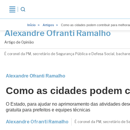
Início
Artigos
Como as cidades podem contribuir para melhorar
Alexandre Ofranti Ramalho
Artigo de Opinião
É coronel da PM, secretário de Segurança Pública e Defesa Social, bachar
Alexandre Ofranti Ramalho
Como as cidades podem co
O Estado, para ajudar no aprimoramento das atividades des
gratuita para prefeitos e equipes técnicas
Alexandre Ofranti Ramalho
É coronel da PM, secretário de 