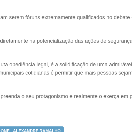
am serem fóruns extremamente qualificados no debate 
diretamente na potencialização das ações de segurança 
uta obediência legal, é a solidificação de uma admiráve
s municipais cotidianas é permitir que mais pessoas sej
ompreenda o seu protagonismo e realmente o exerça em 
ONEL ALEXANDRE RAMALHO