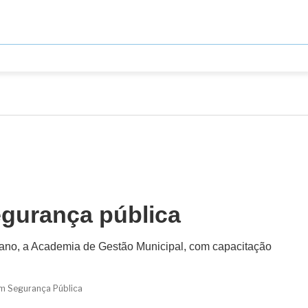
egurança pública
 ano, a Academia de Gestão Municipal, com capacitação
 em Segurança Pública