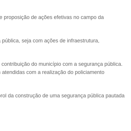
e proposição de ações efetivas no campo da
pública, seja com ações de infraestrutura,
l contribuição do município com a segurança pública.
am atendidas com a realização do policiamento
prol da construção de uma segurança pública pautada