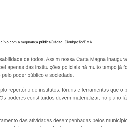
icípio com a segurança pública
Crédito: Divulgação/PMA
sabilidade de todos. Assim nossa Carta Magna inaugura o
l apenas das instituições policiais há muito tempo já f
to pelo poder público e sociedade.
lo repertório de institutos, fóruns e ferramentas que o
 poderes constituídos devem materializar, no plano fáti
moramento das atividades desempenhadas pelos município