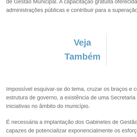
de Gestão Municipal. A capacitação gratuita oferecid
administrações públicas e contribuir para a superaçã
Veja
Também
Impossível esquivar-se do tema, cruzar os braços e co
estrutura de governo, a existência de uma Secretaria
iniciativas no âmbito do município.
É necessária a implantação dos Gabinetes de Gestão
capazes de potencializar exponencialmente os esforço