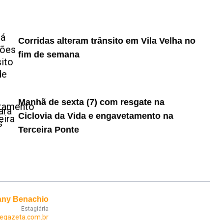
Corridas alteram trânsito em Vila Velha no
fim de semana
Manhã de sexta (7) com resgate na
Ciclovia da Vida e engavetamento na
Terceira Ponte
any Benachio
Estagiária
egazeta.com.br