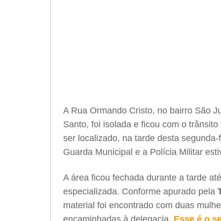
A Rua Ormando Cristo, no bairro São 
Santo, foi isolada e ficou com o trânsi
ser localizado, na tarde desta segunda-f
Guarda Municipal e a Polícia Militar est
A área ficou fechada durante a tarde até
especializada. Conforme apurado pela
material foi encontrado com duas mulh
encaminhadas à delegacia.
Esse é o s