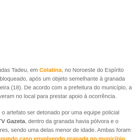
Judas Tadeu, em
Colatina
, no Noroeste do Espírito
to bloqueado, após um objeto semelhante à granada
eira (18). De acordo com a prefeitura do município, a
iveram no local para prestar apoio à ocorrência.
 o artefato ser detonado por uma equipe policial
TV Gazeta
, dentro da granada havia pólvora e o
eres, sendo uma delas menor de idade. Ambas foram
egundo caso envolvendo granada no município