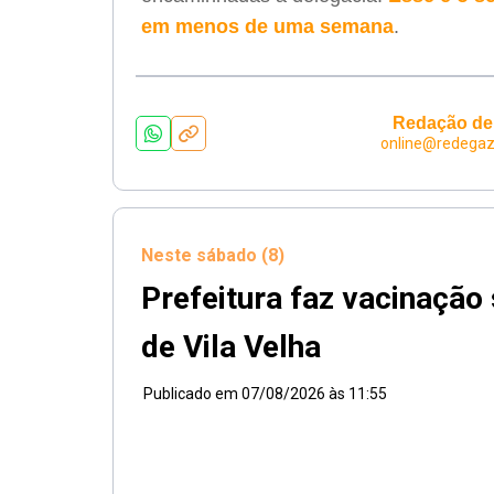
em menos de uma semana
.
Redação de
online@redegaz
Neste sábado (8)
Prefeitura faz vacinaçã
de Vila Velha
Publicado em
07/08/2026 às 11:55