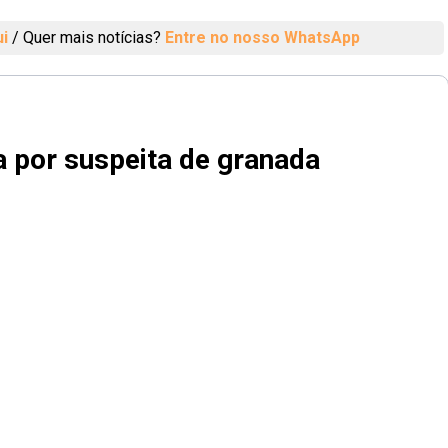
ui
/
Quer mais notícias?
Entre no nosso WhatsApp
a por suspeita de granada