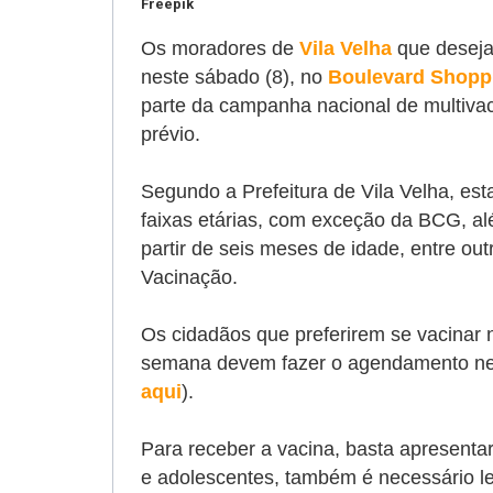
Freepik
Os moradores de
Vila Velha
que deseja
neste sábado (8),
no
Boulevard Shopp
parte da campanha nacional de multiva
prévio.
Segundo a Prefeitura de Vila Velha, est
faixas etárias, com exceção da BCG, al
partir de seis meses de idade, entre ou
Vacinação.
Os cidadãos que preferirem se vacinar
semana devem fazer o agendamento nesta 
aqui
).
Para receber a vacina, basta apresenta
e adolescentes, também é necessário le