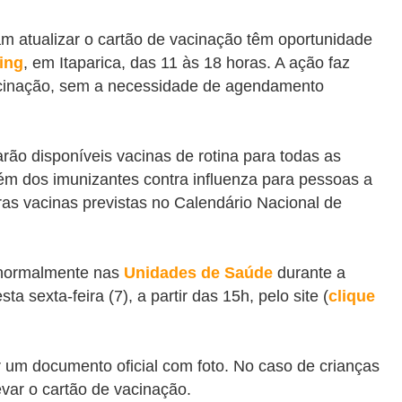
m atualizar o cartão de vacinação têm oportunidade
ing
, em Itaparica, das 11 às 18 horas. A ação
faz
cinação,
sem a necessidade de agendamento
arão disponíveis vacinas de rotina para todas as
ém dos imunizantes contra influenza para pessoas a
tras vacinas previstas no Calendário Nacional de
 normalmente nas
Unidades de Saúde
durante a
sexta-feira (7), a partir das 15h, pelo site (
clique
r um documento oficial com foto. No caso de crianças
var o cartão de vacinação.