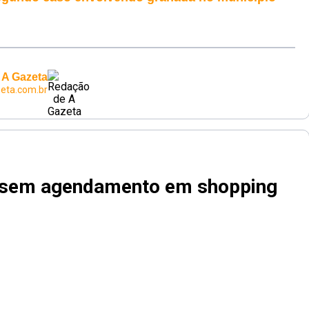
 A Gazeta
eta.com.br
o sem agendamento em shopping