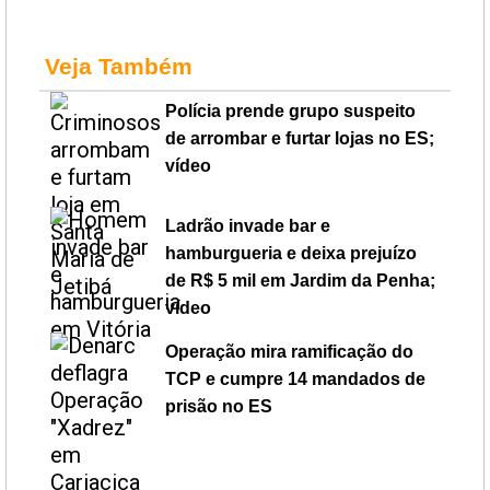
Veja Também
Polícia prende grupo suspeito
de arrombar e furtar lojas no ES;
vídeo
Ladrão invade bar e
hamburgueria e deixa prejuízo
de R$ 5 mil em Jardim da Penha;
vídeo
Operação mira ramificação do
TCP e cumpre 14 mandados de
prisão no ES