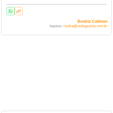
Beatriz Caliman
bsilva@redegazeta.com.br
Repórter /