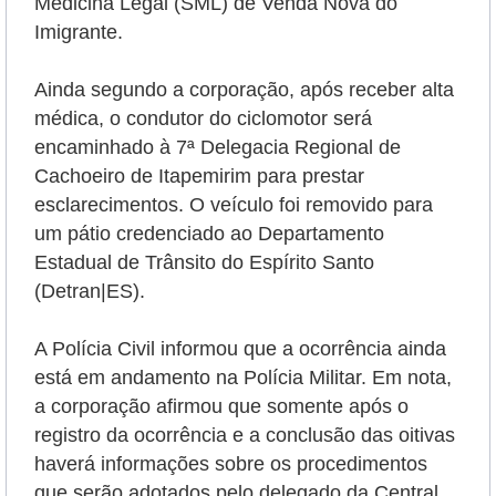
Medicina Legal (SML) de Venda Nova do
Imigrante.
Ainda segundo a corporação, após receber alta
médica, o condutor do ciclomotor será
encaminhado à 7ª Delegacia Regional de
Cachoeiro de Itapemirim para prestar
esclarecimentos. O veículo foi removido para
um pátio credenciado ao Departamento
Estadual de Trânsito do Espírito Santo
(Detran|ES).
A Polícia Civil
informou que a ocorrência ainda
está em andamento na Polícia Militar. Em nota,
a corporação afirmou que somente após o
registro da ocorrência e a conclusão das oitivas
haverá informações sobre os procedimentos
que serão adotados pelo delegado da Central