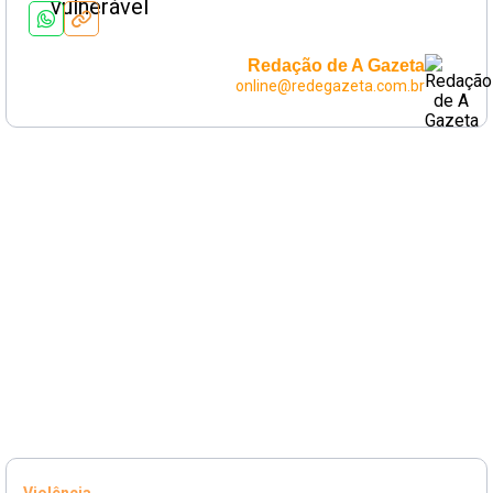
Redação de A Gazeta
online@redegazeta.com.br