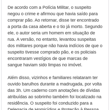
De acordo com a Polícia Militar, o suspeito
negou o crime e afirmou que havia saído para
comprar pão. Ao retornar, disse ter encontrado
a porta da casa aberta e o tio já morto. Segundo
ele, o autor seria um homem em situação de
rua.
A versão, no entanto, levantou suspeitas
dos militares porque não havia indícios de que o
suspeito tivesse comprado pão, e os policiais
encontraram vestígios de que marcas de
sangue haviam sido limpas no imóvel.
Além disso, vizinhos e familiares relataram ter
ouvido barulhos durante a madrugada, por volta
das 3h. Um caderno com anotações de dívidas
atribuídas ao sobrinho também foi localizado na
residência.
O suspeito foi conduzido para a
Delegacia de Homicídios e Proteção à Pessoa