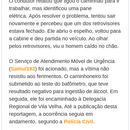
O condutor relatou que ligou o caminhão para ir
trabalhar, mas identificou uma pane
elétrica.
Após resolver o problema, tentou sair
novamente e percebeu que um dos retrovisores
estava fechado. Ele abriu o espelho, voltou para
a cabine e deu partida no veículo. Ao olhar
pelos retrovisores, viu o homem caído no chão.
O Serviço de Atendimento Móvel de Urgência
(
Samu/192
) foi acionado, mas a vítima não
resistiu aos ferimentos.
O caminhoneiro foi
submetido ao teste do bafômetro, que teve
resultado negativo para ingestão de álcool. Em
seguida, ele foi encaminhado à Delegacia
Regional de Vila Velha. Até a publicação desta
reportagem, a ocorrência seguia em
andamento, segundo a
Polícia Civil
.