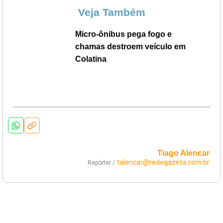
Veja Também
Micro-ônibus pega fogo e
chamas destroem veículo em
Colatina
Tiago Alencar
talencar@redegazeta.com.br
Repórter /