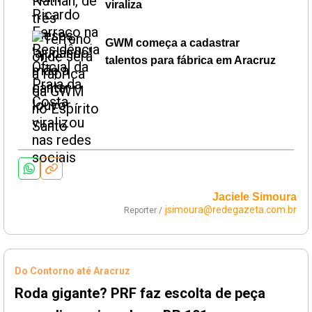
viraliza
GWM começa a cadastrar
talentos para fábrica em Aracruz
Jaciele Simoura
jsimoura@redegazeta.com.br
Reporter /
Do Contorno até Aracruz
Roda gigante? PRF faz escolta de peça