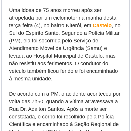
Uma idosa de 75 anos morreu após ser
atropelada por um ciclomotor na manhã desta
terça-feira (4), no bairro Niterói, em
Castelo
, no
Sul do Espírito Santo. Segundo a Polícia Militar
(PM), ela foi socorrida pelo Serviço de
Atendimento Móvel de Urgência (Samu) e
levada
ao Hospital Municipal de Castelo
, mas
não resistiu aos ferimentos. O condutor do
veículo também ficou ferido e foi encaminhado
à mesma unidade.
De acordo com a PM, o acidente aconteceu por
volta das 7h50,
quando a vítima atravessava
a
Rua Dr. Adalton Santos.
Após a morte ser
constatada, o corpo foi recolhido pela Polícia
Científica e encaminhado à Seção Regional de