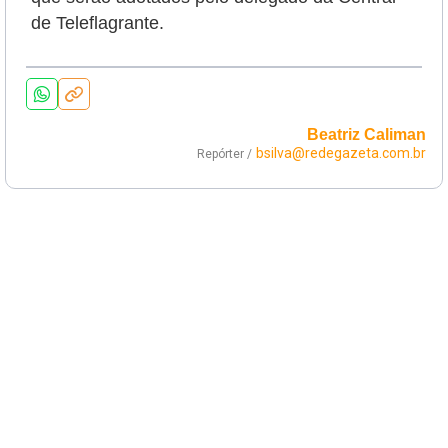
de Teleflagrante.
Beatriz Caliman
bsilva@redegazeta.com.br
Repórter /