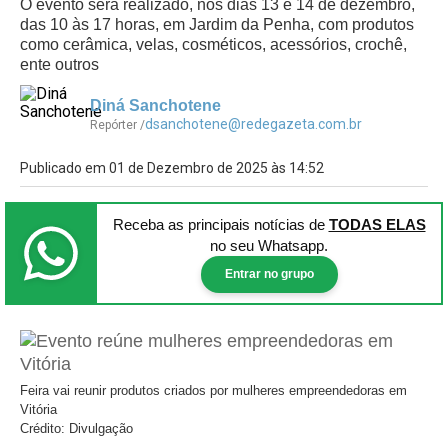
O evento será realizado, nos dias 13 e 14 de dezembro,
das 10 às 17 horas, em Jardim da Penha, com produtos
como cerâmica, velas, cosméticos, acessórios, crochê,
ente outros
Diná Sanchotene
dsanchotene@redegazeta.com.br
Repórter /
Publicado em 01 de Dezembro de 2025 às 14:52
Receba as principais notícias
de
TODAS ELAS
no seu Whatsapp.
Entrar no grupo
Feira vai reunir produtos criados por mulheres empreendedoras em
Vitória
Crédito: Divulgação