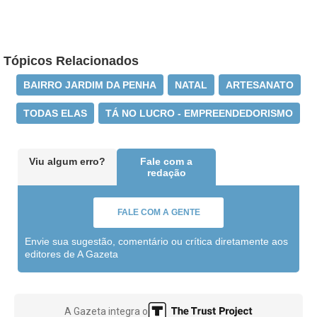
Tópicos Relacionados
BAIRRO JARDIM DA PENHA
NATAL
ARTESANATO
TODAS ELAS
TÁ NO LUCRO - EMPREENDEDORISMO
Viu algum erro?
Fale com a
redação
FALE COM A GENTE
Envie sua sugestão, comentário ou crítica diretamente aos
editores de A Gazeta
A Gazeta integra o