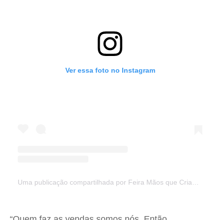
Ver essa foto no Instagram
Uma publicação compartilhada por Feira Mãos que Criam | Vitória (@maosquecriamfeira)
“Quem faz as vendas somos nós. Então,