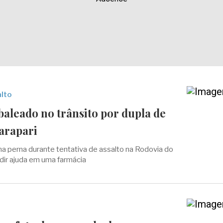
alto
baleado no trânsito por dupla de
arapari
 na perna durante tentativa de assalto na Rodovia do
dir ajuda em uma farmácia