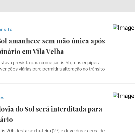
ânsito
Sol amanhece sem mão única após
inário em Vila Velha
stava prevista para começar às 5h, mas equipes
rvenções viárias para permitir a alteração no trânsito
es
ovia do Sol será interditada para
ário
às 20h desta sexta-feira (27) e deve durar cerca de