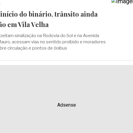
s
início do binário, trânsito ainda
ão em Vila Velha
eitam sinalização na Rodovia do Sol e na Avenida
auro, acessam vias no sentido proibido e moradores
bre circulação e pontos de ônibus
Adsense