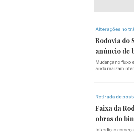
Alterações no tr
Rodovia do 
anúncio de b
Mudança no fluxo e
ainda realizam inte
Retirada de post
Faixa da Rod
obras do bin
Interdição começa 