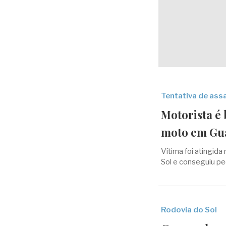
Tentativa de ass
Motorista é 
moto em Gu
Vítima foi atingida
Sol e conseguiu pe
Rodovia do Sol