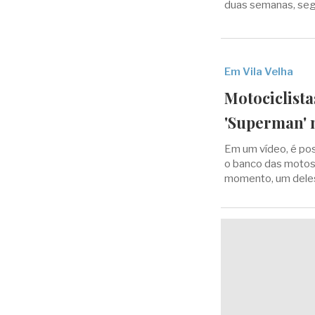
duas semanas, segu
Em Vila Velha
Motociclist
'Superman' 
Em um vídeo, é pos
o banco das motos
momento, um deles