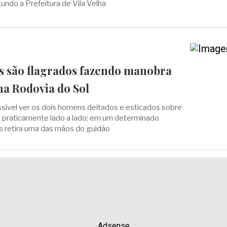
ndo a Prefeitura de Vila Velha
as são flagrados fazendo manobra
na Rodovia do Sol
sível ver os dois homens deitados e esticados sobre
 praticamente lado a lado; em um determinado
 retira uma das mãos do guidão
Adsense