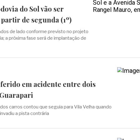
dovia do Sol vão ser
partir de segunda (1º)
dos de lado conforme previsto no projeto
ia; a próxima fase será de implantação de
ferido em acidente entre dois
 Guarapari
dos carros contou que seguia para Vila Velha quando
nvadiu a pista contrária