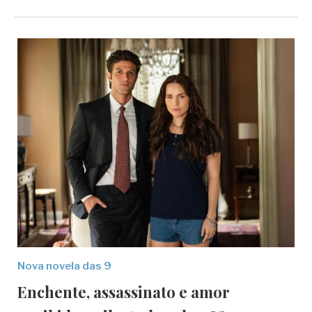
Nova novela das 9
Enchente, assassinato e amor