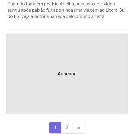
Cantado também por Kid Abelha, sucesso de Hyldon
surgiu após paixão fugaz e ainda uma viagem ao Litoral Sul
do ES; veja a história narrada pelo próprio artista
Adsense
1
2
»