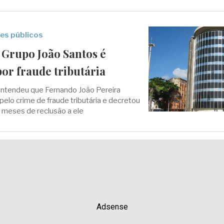
res públicos
 Grupo João Santos é
or fraude tributária
 entendeu que Fernando João Pereira
pelo crime de fraude tributária e decretou
 meses de reclusão a ele
Adsense