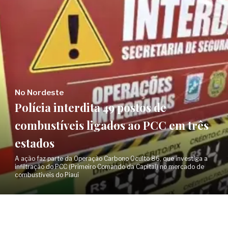
No Nordeste
Polícia interdita 49 postos de
combustíveis ligados ao PCC em três
estados
A ação faz parte da Operação Carbono Oculto 86, que investiga a
infiltração do PCC (Primeiro Comando da Capital) no mercado de
combustíveis do Piauí