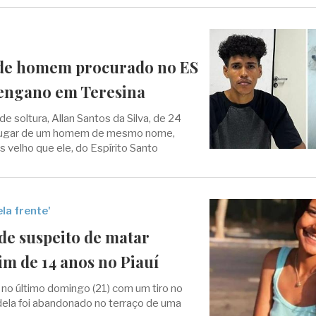
e homem procurado no ES
 engano em Teresina
 soltura, Allan Santos da Silva, de 24
o lugar de um homem de mesmo nome,
 velho que ele, do Espírito Santo
la frente'
de suspeito de matar
m de 14 anos no Piauí
a no último domingo (21) com um tiro no
ela foi abandonado no terraço de uma