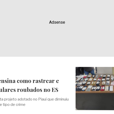
Adsense
ensina como rastrear e
lulares roubados no ES
 projeto adotado no Piauí que diminuiu
 tipo de crime