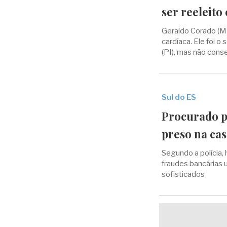
ser reeleito
Geraldo Corado (M
cardíaca. Ele foi 
(PI), mas não cons
Sul do ES
Procurado p
preso na ca
Segundo a polícia,
fraudes bancárias
sofisticados