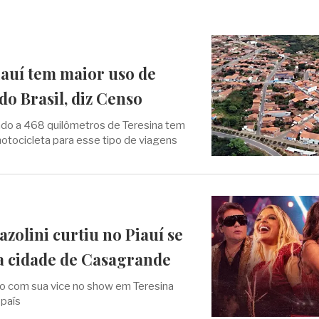
iauí tem maior uso de
do Brasil, diz Censo
zado a 468 quilômetros de Teresina tem
tocicleta para esse tipo de viagens
zolini curtiu no Piauí se
a cidade de Casagrande
o com sua vice no show em Teresina
 país