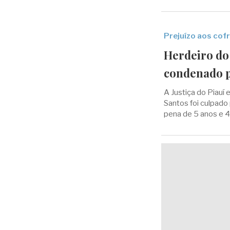
Prejuízo aos cof
Herdeiro do
condenado p
A Justiça do Piauí
Santos foi culpado 
pena de 5 anos e 4