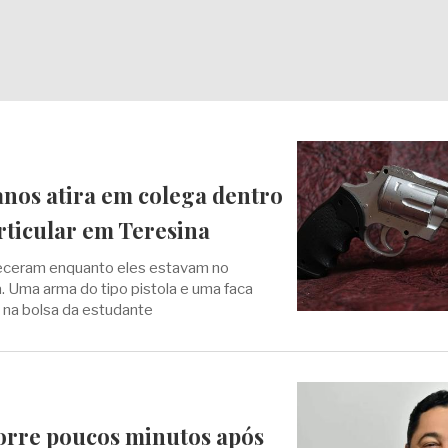
anos atira em colega dentro
rticular em Teresina
eceram enquanto eles estavam no
a. Uma arma do tipo pistola e uma faca
 na bolsa da estudante
rre poucos minutos após