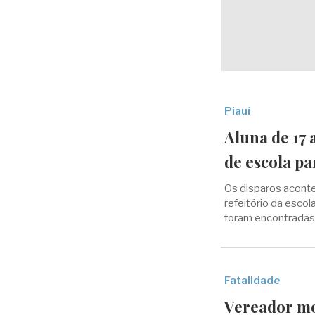
Piauí
Aluna de 17 
de escola pa
Os disparos acont
refeitório da escol
foram encontradas
Fatalidade
Vereador mo