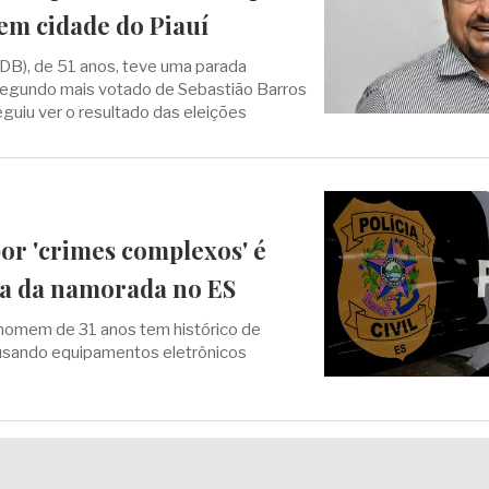
 em cidade do Piauí
DB), de 51 anos, teve uma parada
o segundo mais votado de Sebastião Barros
eguiu ver o resultado das eleições
or 'crimes complexos' é
sa da namorada no ES
 homem de 31 anos tem histórico de
 usando equipamentos eletrônicos