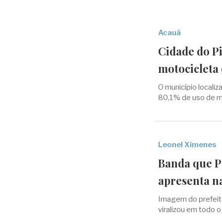
Acauã
Cidade do P
motocicleta 
O município locali
80,1% de uso de mo
Leonel Ximenes
Banda que Pa
apresenta n
Imagem do prefeit
viralizou em todo o