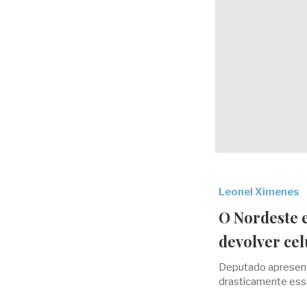
Leonel Ximenes
O Nordeste 
devolver ce
Deputado apresenta
drasticamente esse