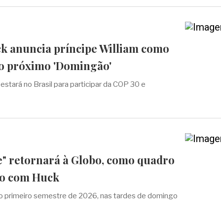
k anuncia príncipe William como
o próximo 'Domingão'
s estará no Brasil para participar da COP 30 e
e" retornará à Globo, como quadro
o com Huck
no primeiro semestre de 2026, nas tardes de domingo