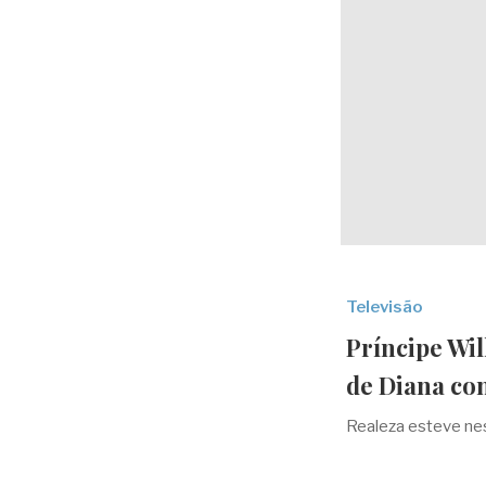
Televisão
Príncipe Wil
de Diana com
Realeza esteve nes