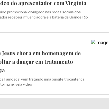
ídeo do apresentador com Virginia
teúdo promocional divulgado nas redes sociais dos
dor recebeu influenciadora e a bateria da Grande Rio
e Jesus chora em homenagem de
oltar a dançar em tratamento
ça
os Famosos’ vem tratando uma bursite trocantérica
utoimune; veja vídeo