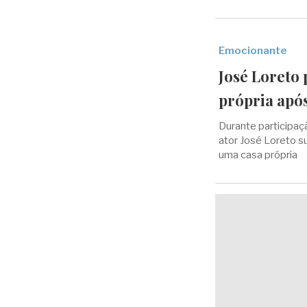
Emocionante
José Loreto 
própria apó
Durante participa
ator José Loreto s
uma casa própria