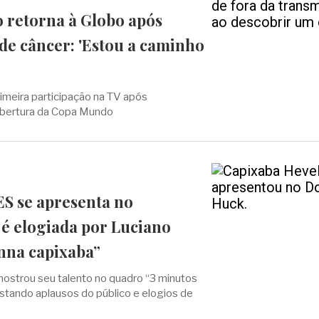
o retorna à Globo após
de câncer: 'Estou a caminho
rimeira participação na TV após
bertura da Copa Mundo
ES se apresenta no
é elogiada por Luciano
nna capixaba”
ostrou seu talento no quadro “3 minutos
uistando aplausos do público e elogios de