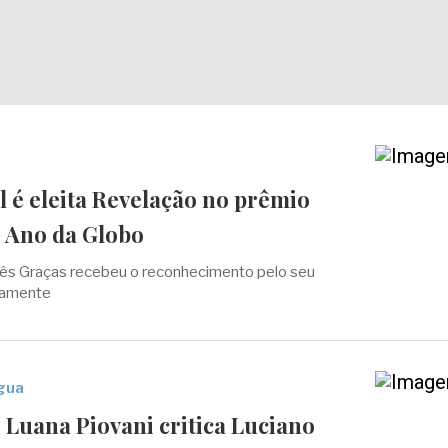
 é eleita Revelação no prêmio
 Ano da Globo
rês Graças recebeu o reconhecimento pelo seu
damente
gua
 Luana Piovani critica Luciano