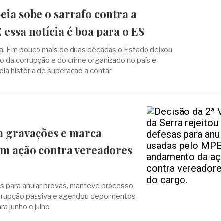
ia sobe o sarrafo contra a
 essa notícia é boa para o ES
ida. Em pouco mais de duas décadas o Estado deixou
io da corrupção e do crime organizado no país e
ela história de superação a contar
da gravações e marca
em ação contra vereadores
dos para anular provas, manteve processo
orrupção passiva e agendou depoimentos
a junho e julho