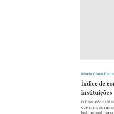
Maria Clara Perim
Índice de co
instituições
O Brasil não está 
que avanços são po
institucional, tran