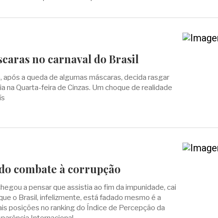
caras no carnaval do Brasil
, após a queda de algumas máscaras, decida rasgar
sia na Quarta-feira de Cinzas. Um choque de realidade
ís
m do combate à corrupção
 chegou a pensar que assistia ao fim da impunidade, cai
que o Brasil, infelizmente, está fadado mesmo é a
is posições no ranking do Índice de Percepção da