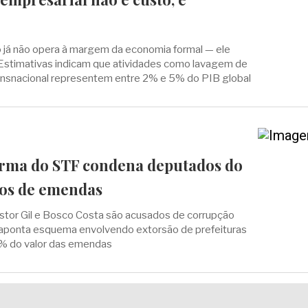
 já não opera à margem da economia formal — ele
. Estimativas indicam que atividades como lavagem de
ransnacional representem entre 2% e 5% do PIB global
rma do STF condena deputados do
ios de emendas
stor Gil e Bosco Costa são acusados de corrupção
 aponta esquema envolvendo extorsão de prefeituras
% do valor das emendas