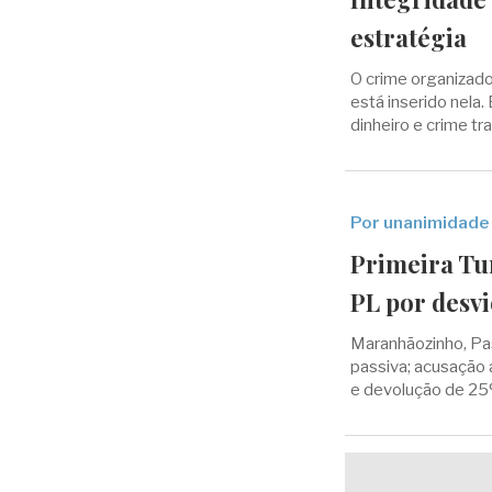
estratégia
O crime organizado
está inserido nela
dinheiro e crime t
Por unanimidade
Primeira Tu
PL por desv
Maranhãozinho, Pa
passiva; acusação
e devolução de 25