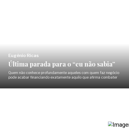
Eugênio Ricas
Última parada para o “eu não sabia”
Quem não conhece profundamente aqueles com quem faz negócio
pode acabar financiando exatamente aquilo que afirma combater