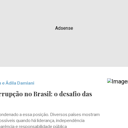
Adsense
 e Ádila Damiani
rrupção no Brasil: o desafio das
condenado a essa posição. Diversos países mostram
ssíveis quando há liderança, independência
sparência e responsabilidade pública