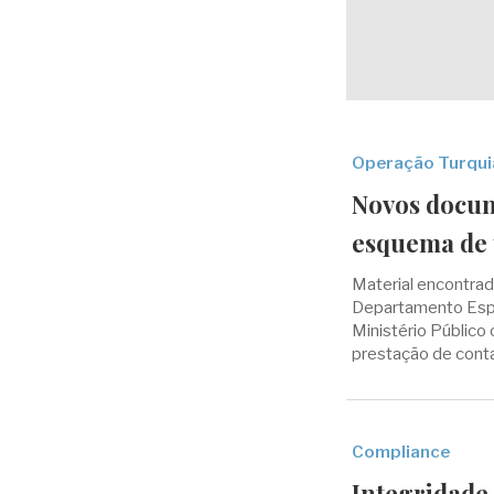
Operação Turqui
Novos docum
esquema de 
Material encontrado
Departamento Espe
Ministério Público
prestação de conta
Compliance
Integridade 