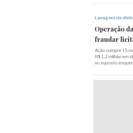
Lavagem de dinh
Operação da
fraudar lici
Ação cumpre 15 m
R$ 1,2 milhão em d
no suposto esque