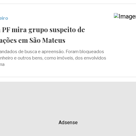
eiro
 PF mira grupo suspeito de
tações em São Mateus
andados de busca e apreensão. Foram bloqueados
inheiro e outros bens, como imóveis, dos envolvidos
ma
Adsense