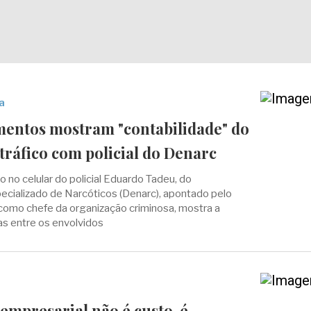
a
entos mostram "contabilidade" do
tráfico com policial do Denarc
 no celular do policial Eduardo Tadeu, do
cializado de Narcóticos (Denarc), apontado pelo
 como chefe da organização criminosa, mostra a
s entre os envolvidos
empresarial não é custo, é