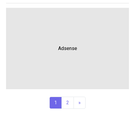
Adsense
1
2
»