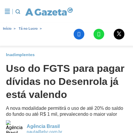
Início
Tá no Lucro
Inadimplentes
Uso do FGTS para pagar
dívidas no Desenrola já
está valendo
A nova modalidade permitirá o uso de até 20% do saldo
do fundo ou até R$ 1 mil, prevalecendo o maior valor
Agência Brasil
pauta@ebc.com.br