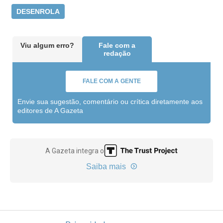
DESENROLA
Viu algum erro?
Fale com a
redação
FALE COM A GENTE
Envie sua sugestão, comentário ou crítica diretamente aos
editores de A Gazeta
A Gazeta integra o
Saiba mais