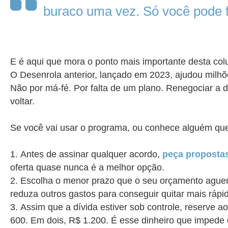
buraco uma vez. Só você pode f
E é aqui que mora o ponto mais importante desta co
O Desenrola anterior, lançado em 2023, ajudou mil
Não por má-fé. Por falta de um plano. Renegociar a 
voltar.
Se você vai usar o programa, ou conhece alguém que v
Antes de assinar qualquer acordo,
peça propostas
oferta quase nunca é a melhor opção.
Escolha o menor prazo que o seu orçamento aguent
reduza outros gastos para conseguir quitar mais rápi
Assim que a dívida estiver sob controle, reserv
600. Em dois, R$ 1.200. É esse dinheiro que impede q