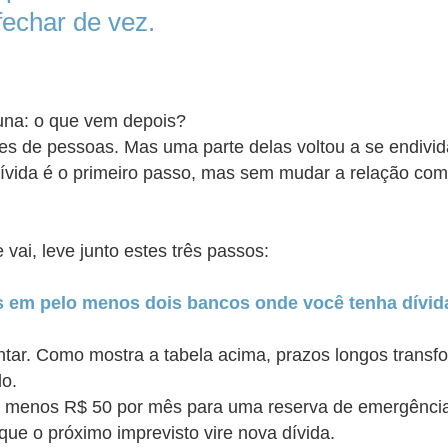
echar de vez.
luna: o que vem depois?
hões de pessoas. Mas uma parte delas voltou a se endi
dívida é o primeiro passo, mas sem mudar a relação com
ai, leve junto estes três passos:
 em pelo menos dois bancos onde você tenha dívid
ar. Como mostra a tabela acima, prazos longos transfo
do.
e ao menos R$ 50 por mês para uma reserva de emergên
ue o próximo imprevisto vire nova dívida.