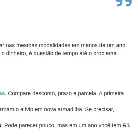
vidar nas mesmas modalidades em menos de um ano.
 o dinheiro, é questão de tempo até o problema
as.
Compare desconto, prazo e parcela. A primeira
rmam o alívio em nova armadilha. Se precisar,
cia. Pode parecer pouco, mas em um ano você tem R$