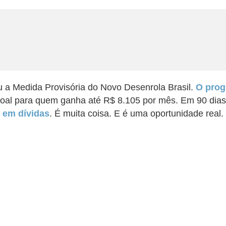
ou a Medida Provisória do Novo Desenrola Brasil.
O prog
soal para quem ganha até R$ 8.105 por mês. Em 90 dias,
s em dívidas
. É muita coisa. E é uma oportunidade real.