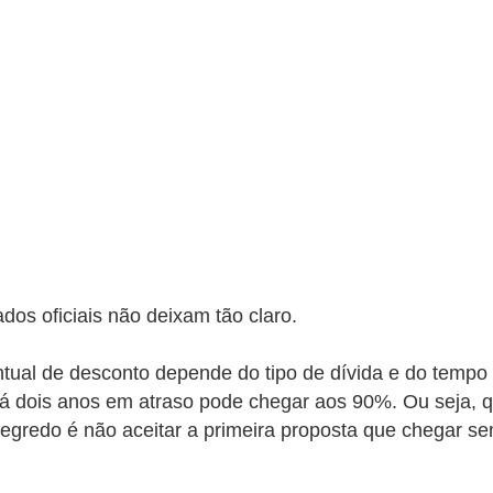
os oficiais não deixam tão claro.
tual de desconto depende do tipo de dívida e do tempo
dois anos em atraso pode chegar aos 90%. Ou seja, qu
 segredo é não aceitar a primeira proposta que chegar s