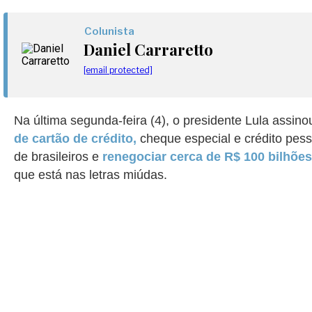
Colunista
Daniel Carraretto
[email protected]
Na última segunda-feira (4), o presidente Lula assin
de cartão de crédito,
cheque especial e crédito pes
de brasileiros e
renegociar cerca de R$ 100 bilhõe
que está nas letras miúdas.