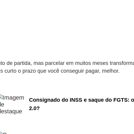
onto de partida, mas parcelar em muitos meses transf
s curto o prazo que você conseguir pagar, melhor.
Consignado do INSS e saque do FGTS: 
2.0?