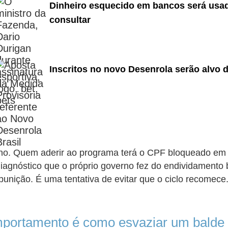
Dinheiro esquecido em bancos será usa
consultar
Inscritos no novo Desenrola serão alvo 
ano. Quem aderir ao programa terá o CPF bloqueado em 
iagnóstico que o próprio governo fez do endividamento b
unição. É uma tentativa de evitar que o ciclo recomece
mportamento é como esvaziar um balde 