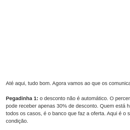
Até aqui, tudo bom. Agora vamos ao que os comunicad
Pegadinha 1:
o desconto não é automático. O percen
pode receber apenas 30% de desconto. Quem está há 
todos os casos, é o banco que faz a oferta. Aqui é o
condição.