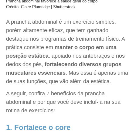
Prancha abdominal favorece a saúde geral do corpo
Crédito: Claire Plumridge | Shutterstock
A prancha abdominal é um exercício simples,
porém altamente eficaz, que tem ganhado
destaque nos programas de treinamento físico. A
prática consiste em
manter o corpo em uma
posição estática
, apoiado nos antebraços e nos
dedos dos pés,
fortalecendo diversos grupos
musculares essenciais
. Mas essa é apenas uma
de suas funções, que vão além da estética.
A seguir, confira 7 benefícios da prancha
abdominal e por que você deve incluí-la na sua
rotina de exercícios!
1. Fortalece o core