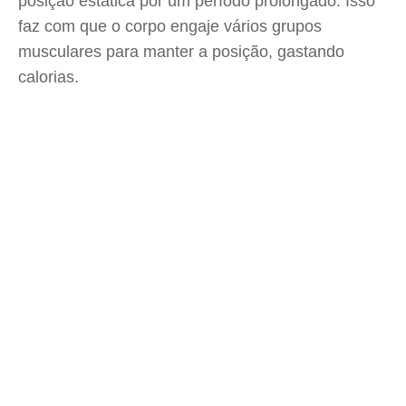
posição estática por um período prolongado. Isso
faz com que o corpo engaje vários grupos
musculares para manter a posição, gastando
calorias.