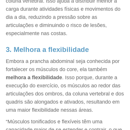
coluna vertebral. Isso ajuda a distribuir melhor a
carga durante atividades físicas e movimentos do
dia a dia, reduzindo a pressão sobre as
articulações e diminuindo o risco de lesões,
especialmente nas costas.
3. Melhora a flexibilidade
Embora a prancha abdominal seja conhecida por
fortalecer os músculos do core, ela também
melhora a flexibilidade
. Isso porque, durante a
execução do exercício, os músculos ao redor das
articulações dos ombros, da coluna vertebral e dos
quadris são alongados e ativados, resultando em
uma maior flexibilidade nessas áreas.
“Músculos tonificados e flexíveis têm uma
capacidade maior de se estender e contrair, o que