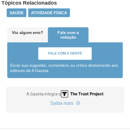
Tópicos Relacionados
SAÚDE
ATIVIDADE FÍSICA
Viu algum erro?
Fale com a
redação
FALE COM A GENTE
Envie sua sugestão, comentário ou crítica diretamente aos
editores de A Gazeta
A Gazeta integra o
Saiba mais