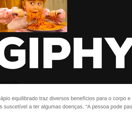
pio equilibrado traz diversos benefícios para o corpo e
suscetível a ter algumas doenças. "A pessoa pode pass