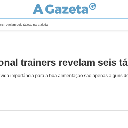
ers revelam seis táticas para ajudar
onal trainers revelam seis tá
 devida importância para a boa alimentação são apenas alguns d