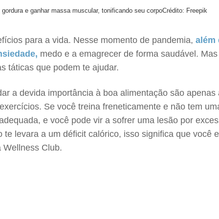
gordura e ganhar massa muscular, tonificando seu corpo
Crédito: Freepik
enefícios para a vida. Nesse momento de pandemia,
além 
nsiedade,
medo e a emagrecer de forma saudável. Mas
 táticas que podem te ajudar.
e dar a devida importância à boa alimentação são apenas
s exercícios. Se você treina freneticamente e não tem um
 adequada, e você pode vir a sofrer uma lesão por exce
 levara a um déficit calórico, isso significa que você e
da Wellness Club.