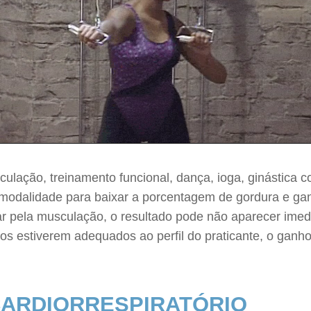
ulação, treinamento funcional, dança, ioga, ginástica col
 modalidade para baixar a porcentagem de gordura e gan
ar pela musculação, o resultado pode não aparecer imed
ios estiverem adequados ao perfil do praticante, o ganh
CARDIORRESPIRATÓRIO