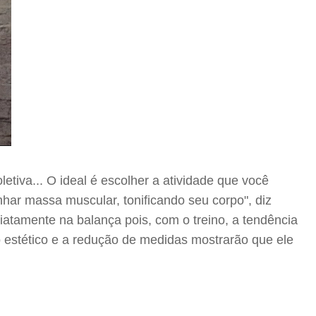
etiva... O ideal é escolher a atividade que você
har massa muscular, tonificando seu corpo", diz
iatamente na balança pois, com o treino, a tendência
o estético e a redução de medidas mostrarão que ele