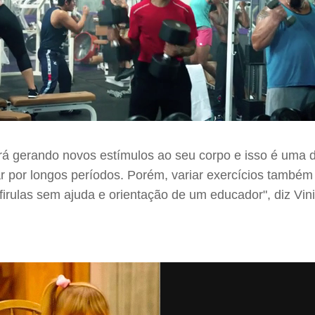
ará gerando novos estímulos ao seu corpo e isso é uma d
 por longos períodos. Porém, variar exercícios també
firulas sem ajuda e orientação de um educador", diz Vini