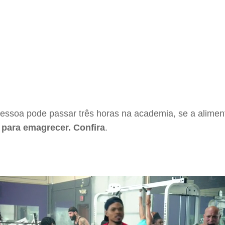
essoa pode passar três horas na academia, se a alimenta
s para emagrecer. Confira
.