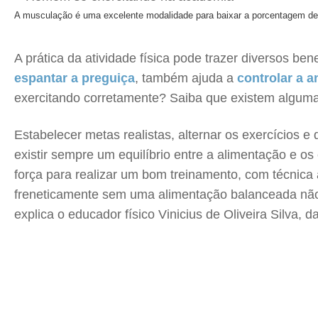
A musculação é uma excelente modalidade para baixar a porcentagem de 
A prática da atividade física pode trazer diversos b
espantar a preguiça
, também ajuda a
controlar a a
exercitando corretamente? Saiba que existem algumas
Estabelecer metas realistas, alternar os exercícios 
existir sempre um equilíbrio entre a alimentação e o
força para realizar um bom treinamento, com técnica
freneticamente sem uma alimentação balanceada não te
explica o educador físico Vinicius de Oliveira Silva, 