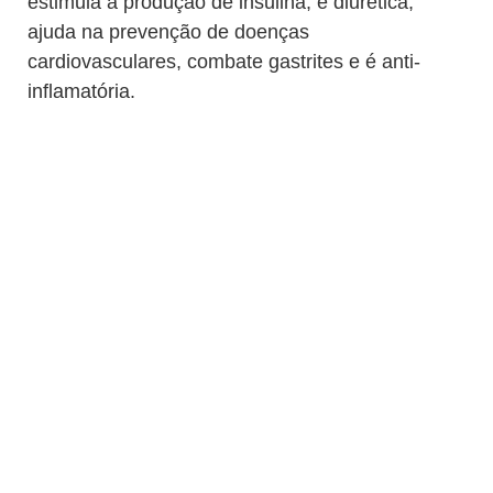
estimula a produção de insulina, é diurética,
ajuda na prevenção de doenças
cardiovasculares, combate gastrites e é anti-
inflamatória.