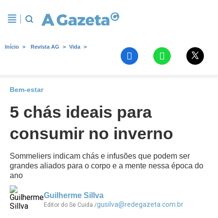
Início
Revista AG
Vida
Bem-estar
5 chás ideais para
consumir no inverno
Sommeliers indicam chás e infusões que podem ser
grandes aliados para o corpo e a mente nessa época do
ano
Guilherme Sillva
gusilva@redegazeta.com.br
Editor do Se Cuida /