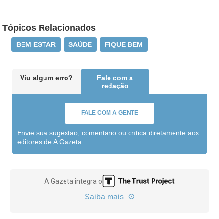
Tópicos Relacionados
BEM ESTAR
SAÚDE
FIQUE BEM
Viu algum erro?
Fale com a
redação
FALE COM A GENTE
Envie sua sugestão, comentário ou crítica diretamente aos
editores de A Gazeta
A Gazeta integra o
Saiba mais