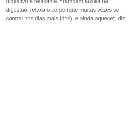
digestivo e relaxante. "Também auxilia na
digestão, relaxa o corpo (que muitas vezes se
contrai nos dias mais frios), e ainda aquece", diz.