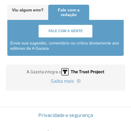
Viu algum erro?
Fale com a
redação
FALE COM A GENTE
Envie sua sugestão, comentário ou crítica diretamente aos
editores de A Gazeta
A Gazeta integra o
Saiba mais
Privacidade e segurança