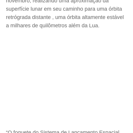
novembro, realizando uma aproximação da
superfície lunar em seu caminho para uma órbita
retrógrada distante , uma órbita altamente estável
a milhares de quilômetros além da Lua.
“O foguete do Sistema de Lançamento Espacial