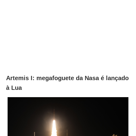
Artemis I: megafoguete da Nasa é lançado
à Lua