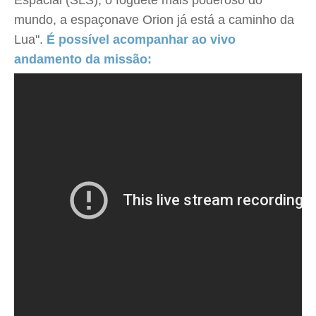
Espacial (SLS), o foguete mais poderoso do
mundo, a espaçonave Orion já está a caminho da
Lua".
É possível acompanhar ao vivo
andamento da missão: