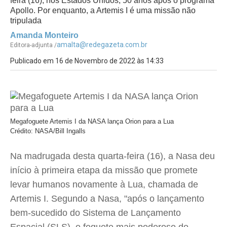
feira (16), nos Estados Unidos, 50 anos após o programa
Apollo. Por enquanto, a Artemis I é uma missão não
tripulada
Amanda Monteiro
amalta@redegazeta.com.br
Editora-adjunta /
Publicado em 16 de Novembro de 2022 às 14:33
Megafoguete Artemis I da NASA lança Orion para a Lua
Crédito: NASA/Bill Ingalls
Na madrugada desta quarta-feira (16), a Nasa deu
início à primeira etapa da missão que promete
levar humanos novamente à Lua, chamada de
Artemis I. Segundo a Nasa, "após o lançamento
bem-sucedido do Sistema de Lançamento