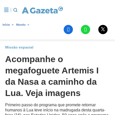
Início
Mundo
Missão espacial
Acompanhe o
megafoguete Artemis I
da Nasa a caminho da
Lua. Veja imagens
Primeiro passo do programa que promete retornar
humanos à Lua teve início na madrugada desta quarta-