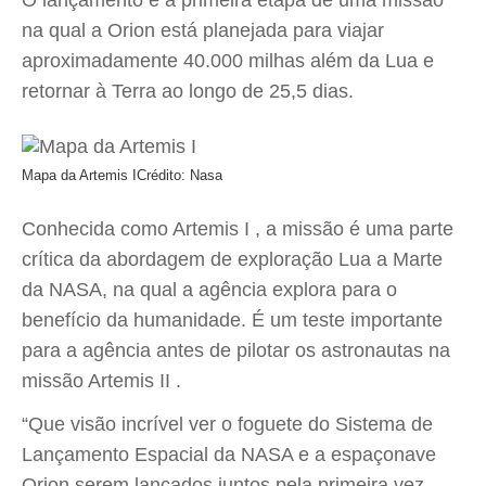
O lançamento é a primeira etapa de uma missão
na qual a Orion está planejada para viajar
aproximadamente 40.000 milhas além da Lua e
retornar à Terra ao longo de 25,5 dias.
Mapa da Artemis I
Crédito: Nasa
Conhecida como Artemis I , a missão é uma parte
crítica da abordagem de exploração Lua a Marte
da NASA, na qual a agência explora para o
benefício da humanidade. É um teste importante
para a agência antes de pilotar os astronautas na
missão Artemis II .
“Que visão incrível ver o foguete do Sistema de
Lançamento Espacial da NASA e a espaçonave
Orion serem lançados juntos pela primeira vez.